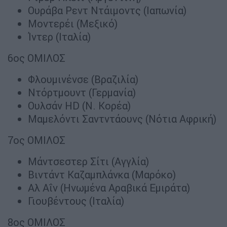
Ουράβα Ρεντ Ντάιμοντς (Ιαπωνία)
Μοντερέι (Μεξικό)
Ίντερ (Ιταλία)
6ος ΟΜΙΛΟΣ
Φλουμινένσε (Βραζιλία)
Ντόρτμουντ (Γερμανία)
Ουλσάν HD (Ν. Κορέα)
Μαμελόντι Σαντντάουνς (Νότια Αφρική)
7ος ΟΜΙΛΟΣ
Μάντσεστερ Σίτι (Αγγλία)
Βιντάντ Καζαμπλάνκα (Μαρόκο)
Αλ Αΐν (Ηνωμένα Αραβικά Εμιράτα)
Γιουβέντους (Ιταλία)
8ος ΟΜΙΛΟΣ