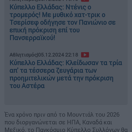
Κύπελλο Ελλάδας: Ντένις ο
τρομερός! Με μυθικό χατ-τρικ ο
Τσερίσεφ οδήγησε τον Πανιώνιο σε
επική πρόκριση επί του
Πανσερραϊκού!
Αθλητισμός
|
05.12.2024 22:18
Κύπελλο Ελλάδας: Κλείδωσαν τα τρία
απ' τα τέσσερα ζευγάρια των
προημιτελικών μετά την πρόκριση
του Αστέρα
Ένα χρόνο πριν από το Μουντιάλ του 2026
που διοργανώνεται σε ΗΠΑ, Καναδά και
Μεξικό, το Παγκόσμιο Κύπελλο Συλλόγων θα