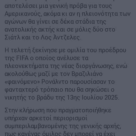
αποτελέσει μια γενική πρόβα για τους
Αμερικανούς, ακόμα κι αν η πλειονότητα των
αγώνων θα γίνει σε δέκα στάδια της
ανατολικής ακτής και σε μόλις δύο στο
Σιάτλ και το Λος Άντζελες.
Η τελετή ξεκίνησε με ομιλία του προέδρου
της FIFA ο οποίος ανέλυσε τα
πλεονεκτήματα της νέας διοργάνωσης, ενώ
ακολούθως μαζί με τον Βραζιλιάνο
«φαινόμενο» Ρονάλντο παρουσίασαν το
φανταχτερό τρόπαιο που θα σηκώσει ο
νικητής το βράδυ της 13ης Ιουλίου 2025.
Στην κλήρωση που πραγματοποιήθηκε
υπήρχαν αρκετοί περιορισμοί
συμπεριλαμβανομένης της γενικής αρχής,
πως κανένας όμιλος δεν μπορεί να έχει