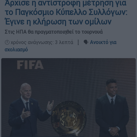
Άρχισε η αντίστροφη μέτρηση για
το Παγκόσμιο Κύπελλο Συλλόγων:
Έγινε η κλήρωση των ομίλων
Στις ΗΠΑ θα πραγματοποιηθεί το τουρνουά
🕛 χρόνος ανάγνωσης: 3 λεπτά ┋ 🗣️
Ανοικτό για
σχολιασμό