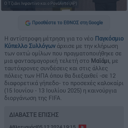
Ο Τζιάνι Ινφαντίνο και ο Ρονάλντο (AP)
Προσθέστε το ΕΘΝΟΣ στη Google
Η αντίστροφη μέτρηση για το νέο
Παγκόσμιο
Κύπελλο Συλλόγων
άρχισε με την κλήρωση
των οχτώ ομίλων που πραγματοποιήθηκε σε
μια φαντασμαγορική τελετή στο
Μαϊάμι
, με
ταυτόχρονες συνδέσεις και στις άλλες
πόλεις των ΗΠΑ όπου θα διεξαχθεί -σε 12
διαφορετικά γήπεδο- το προσεχές καλοκαίρι
(15 Ιουνίου - 13 Ιουλίου 2025) η καινούργια
διοργάνωση της FIFA.
ΔΙΑΒΑΣΤΕ ΕΠΙΣΗΣ
Αθλητισμός
|
05.12.2024 19:15