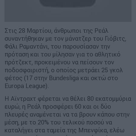
Στις 28 Μαρτίου, άνθρωποι της Ρεάλ
συναντήθηκαν με τον μάνατζερ του Γιόβιτς,
Φάλι Ραμαντάνι, του παρουσίασαν την
πρόταση και του μίλησαν για το αθλητικό
πρότζεκτ, προκειμένου να πείσουν τον
ποδοσφαιριστή, ο οποίος μετράει 25 γκολ
φέτος (17 στην Bundesliga και οκτώ στο
Europa League).
Η Αϊντραχτ φέρεται να θέλει 80 εκατομμύρια
ευρώ, η Ρεάλ προσφέρει 60 και οι δύο
πλευρές αναμένεται να τα βρουν κάπου στην
μέση, με το 20% του τελικού ποσού να
καταλήγει στα ταμεία της Μπενφίκα, ελέω