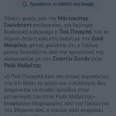
Προσθέστε το ΕΘΝΟΣ στη Google
Τάσεις φυγής από την
Μάντσεστερ
Γιουνάιτεντ
επιδεικνύει, για δεύτερο
διαδοχικό καλοκαίρι ο
Πολ Πογκμπά
. Και αν
πέρυσι ήταν η κάκιστη σχέση με τον
Ζοσέ
Μουρίνιο
, φέτος φαίνεται ότι ο Γάλλος
μέσος δελεάζεται από την προοπτική της
συνεργασίας με τον
Ζινεντίν Ζιντάν
στην
Ρεάλ Μαδρίτης
.
«Ο Πολ Πογκμπά έχει πει στους συμπαίκτες
του ότι θέλει να φύγει και ο σύλλογος δεν
αναμένεται να σταθεί εμπόδιο στην
μετακίνησή του στην Ρεάλ Μαδρίτης»
αναφέρουν πληροφορίες από την Γαλλία για
τον 26χρονο άσο, ο οποίος έχει εκφράσει