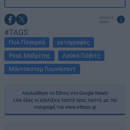
επόμενο
άρθρο
#TAGS
Πολ Πογκμπά
μεταγραφές
Ρεαλ Μαδρίτης
Λούκα Γιόβιτς
Μάντσεστερ Γιουνάιτεντ
Ακολούθησε το Έθνος στο Google News!
Live όλες οι εξελίξεις λεπτό προς λεπτό, με την
υπογραφή του www.ethnos.gr