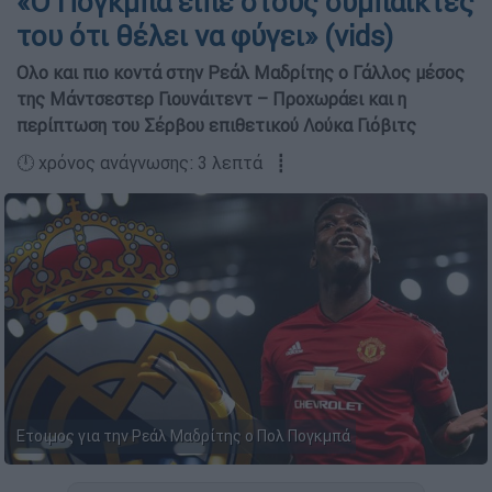
«Ο Πογκμπά είπε στους συμπαίκτες
του ότι θέλει να φύγει» (vids)
Ολο και πιο κοντά στην Ρεάλ Μαδρίτης ο Γάλλος μέσος
της Μάντσεστερ Γιουνάιτεντ – Προχωράει και η
περίπτωση του Σέρβου επιθετικού Λούκα Γιόβιτς
🕛 χρόνος ανάγνωσης: 3 λεπτά ┋
Ετοιμος για την Ρεάλ Μαδρίτης ο Πολ Πογκμπά