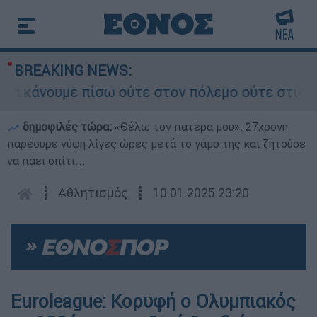
BREAKING NEWS:
άνουμε πίσω ούτε στον πόλεμο ούτε στις διαπρα
δημοφιλές τώρα:
«Θέλω τον πατέρα μου»: 27χρονη
παρέσυρε νύφη λίγες ώρες μετά το γάμο της και ζητούσε
να πάει σπίτι...
┋
Αθλητισμός
┋
10.01.2025 23:20
Euroleague: Κορυφή ο Ολυμπιακός