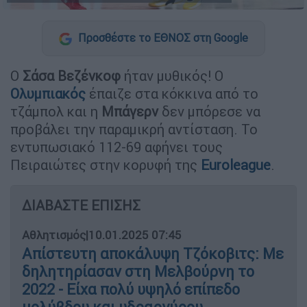
Προσθέστε το ΕΘΝΟΣ στη Google
Ο
Σάσα Βεζένκοφ
ήταν μυθικός! Ο
Ολυμπιακός
έπαιζε στα κόκκινα από το
τζάμπολ και η
Μπάγερν
δεν μπόρεσε να
προβάλει την παραμικρή αντίσταση. Το
εντυπωσιακό 112-69 αφήνει τους
Πειραιώτες στην κορυφή της
Euroleague
.
ΔΙΑΒΑΣΤΕ ΕΠΙΣΗΣ
Αθλητισμός
|
10.01.2025 07:45
Απίστευτη αποκάλυψη Τζόκοβιτς: Με
δηλητηρίασαν στη Μελβούρνη το
2022 - Είχα πολύ υψηλό επίπεδο