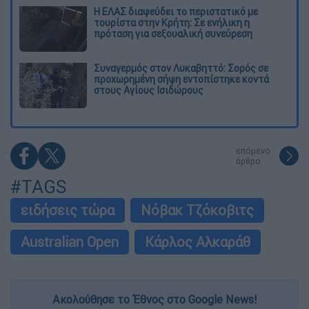
Η ΕΛΑΣ διαψεύδει το περιστατικό με
τουρίστα στην Κρήτη: Σε ενήλικη η
πρόταση για σεξουαλική συνεύρεση
Συναγερμός στον Λυκαβηττό: Σορός σε
προχωρημένη σήψη εντοπίστηκε κοντά
στους Αγίους Ισιδώρους
επόμενο
άρθρο
#TAGS
ειδήσεις τώρα
Νόβακ Τζόκοβιτς
Australian Open
Κάρλος Αλκαράθ
Ακολούθησε το Έθνος στο Google News!