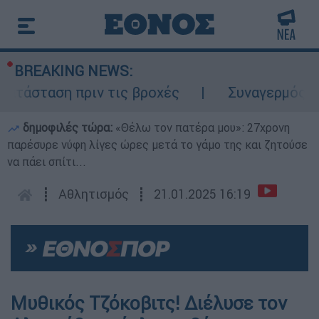
BREAKING NEWS:
τάσταση πριν τις βροχές
Συναγερμός στον
δημοφιλές τώρα:
«Θέλω τον πατέρα μου»: 27χρονη
παρέσυρε νύφη λίγες ώρες μετά το γάμο της και ζητούσε
να πάει σπίτι...
┋
Αθλητισμός
┋
21.01.2025 16:19
Μυθικός Τζόκοβιτς! Διέλυσε τον