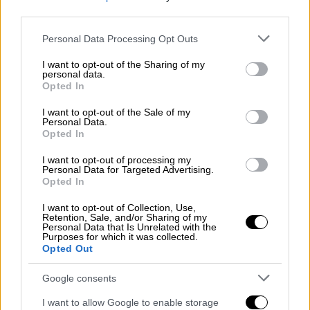
Παναθηναϊκό και 7% την
ΑΕΚ
.
third parties.
Please note that this website/app uses one or more Google
Personal Data Processing Opt Outs
services and may gather and store information including but
not limited to your visit or usage behaviour. You may click to
I want to opt-out of the Sharing of my
personal data.
grant or deny consent to Google and its third-party tags to
Opted In
use your data for below specified purposes in below Google
consent section.
I want to opt-out of the Sale of my
Personal Data.
Opted In
I want to opt-out of processing my
Personal Data for Targeted Advertising.
Opted In
I want to opt-out of Collection, Use,
Retention, Sale, and/or Sharing of my
Έρευνα ALCO για το ποδόσφαιρο στη Βόρεια Ελλάδα
Personal Data that Is Unrelated with the
(gallery)
Purposes for which it was collected.
Opted Out
Κύριο εύρημα της έρευνας, η απόλυτη
Google consents
αντίληψη ότι ο
ΠΑΟΚ
είναι η ομάδα της
Βόρειας Ελλάδας με τις μεγαλύτερες
I want to allow Google to enable storage