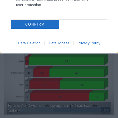
user protection.
Έρευνα ALCO για το ποδόσφαιρο στη Βόρεια Ελλάδα
(gallery)
CONFIRM
Data Deletion
Data Access
Privacy Policy
Έρευνα ALCO για το ποδόσφαιρο στη Βόρεια Ελλάδα
(gallery)