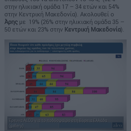
στην ηλικιακή ομάδα 17 – 34 ετών και 54%
στην Κεντρική Μακεδονία). Ακολουθεί ο
Άρης
με 19% (26% στην ηλικιακή ομάδα 35 –
50 ετών και 23% στην
Κεντρική Μακεδονία
).
Έρευνα ALCO για το ποδόσφαιρο στη Βόρεια Ελλάδα
(gallery)