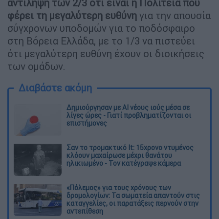
αντίληψη των 2/3 ότι είναι η Πολιτεία που
φέρει τη μεγαλύτερη ευθύνη
για την απουσία
σύγχρονων υποδομών για το ποδόσφαιρο
στη Βόρεια Ελλάδα, με το 1/3 να πιστεύει
ότι μεγαλύτερη ευθύνη έχουν οι διοικήσεις
των ομάδων.
Διαβάστε ακόμη
Δημιούργησαν με AI νέους ιούς μέσα σε
λίγες ώρες - Γιατί προβληματίζονται οι
επιστήμονες
Σαν το τρομακτικό It: 15χρονο ντυμένος
κλόουν μαχαίρωσε μέχρι θανάτου
ηλικιωμένο - Τον κατέγραψε κάμερα
«Πόλεμος» για τους χρόνους των
δρομολογίων: Τα σωματεία απαντούν στις
καταγγελίες, οι παρατάξεις περνούν στην
αντεπίθεση