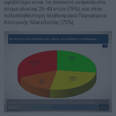
υψηλότερο είναι το ποσοστό ανάμεσα στα
άτομα ηλικίας 25-44 ετών (76%), και στην
πολυπληθέστερη πληθυσμιακά Περιφέρεια
Κεντρικής Μακεδονίας (75%).
Έρευνα ALCO για το ποδόσφαιρο στη Βόρεια Ελλάδα
(gallery)