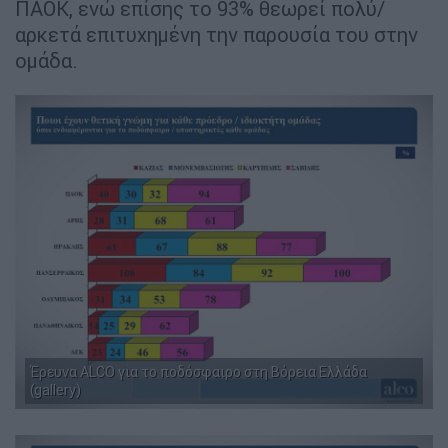
ΠΑΟΚ, ενώ επίσης το 93% θεωρεί πολύ/
αρκετά επιτυχημένη την παρουσία του στην
ομάδα.
Έρευνα ALCO για το ποδόσφαιρο στη Βόρεια Ελλάδα
(gallery)