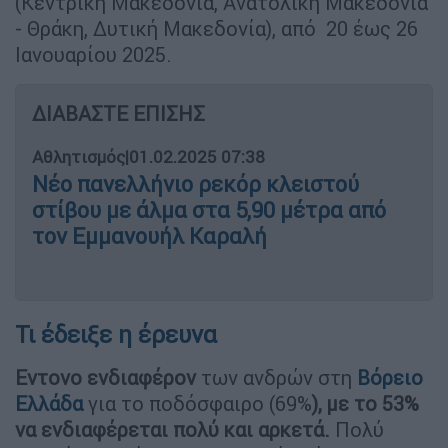
(Κεντρική Μακεδονία, Ανατολική Μακεδονία
- Θράκη, Δυτική Μακεδονία), από 20 έως 26
Ιανουαρίου 2025.
ΔΙΑΒΑΣΤΕ ΕΠΙΣΗΣ
Αθλητισμός
|
01.02.2025 07:38
Νέο πανελλήνιο ρεκόρ κλειστού
στίβου με άλμα στα 5,90 μέτρα από
τον Εμμανουήλ Καραλή
Τι έδειξε η έρευνα
Εντονο
ενδιαφέρον
των ανδρών στη
Βόρειο
Ελλάδα
για το ποδόσφαιρο (69%
), με το 53%
να ενδιαφέρεται πολύ και αρκετά.
Πολύ