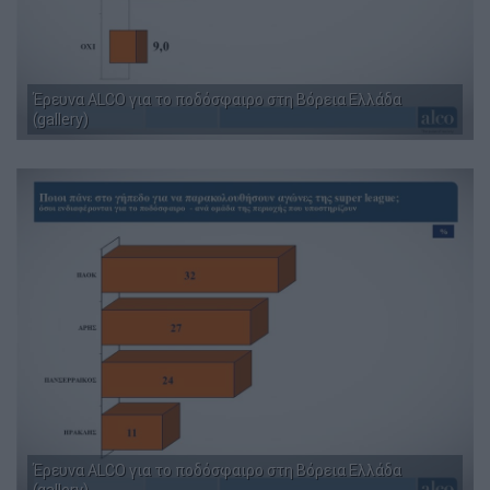
Έρευνα ALCO για το ποδόσφαιρο στη Βόρεια Ελλάδα
(gallery)
Έρευνα ALCO για το ποδόσφαιρο στη Βόρεια Ελλάδα