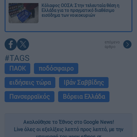
Κόλαφος ΟΟΣΑ: Στην τελευταία θέση η
Ελλάδα για το πραγματικό διαθέσιμο
εισόδημα των νοικοκυριών
επόμενο
άρθρο
#TAGS
ΠΑΟΚ
ποδόσφαιρο
ειδήσεις τώρα
Ιβάν Σαββίδης
Πανσερραϊκός
Βόρεια Ελλάδα
Ακολούθησε το Έθνος στο Google News!
Live όλες οι εξελίξεις λεπτό προς λεπτό, με την
υπογραφή του www.ethnos.gr