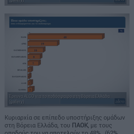
(gallery)
Έρευνα ALCO για το ποδόσφαιρο στη Βόρεια Ελλάδα
(gallery)
Κυριαρχία σε επίπεδο υποστήριξης ομάδων
στη Βόρεια Ελλάδα, του
ΠΑΟΚ
, με τους
οπαδούς του να αποτελούν το 48%, (62%