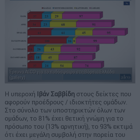
Έρευνα ALCO για το ποδόσφαιρο στη Βόρεια Ελλάδα
(gallery)
Η υπεροχή
Ιβάν
Σαββίδη
στους δείκτες που
αφορούν προέδρους / ιδιοκτήτες ομάδων.
Στο σύνολο των υποστηρικτών όλων των
ομάδων, το 81% έχει θετική γνώμη για το
πρόσωπο του (13% αρνητική), το 93% εκτιμά
ότι έχει μεγάλη συμβολή στην πορεία του