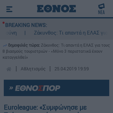
BREAKING NEWS:
πούνη
Ζάκυνθος: Τι απαντά η ΕΛΑΣ για το
δημοφιλές τώρα:
Ζάκυνθος: Τι απαντά η ΕΛΑΣ για τους
8 βιασμούς τουριστριών - «Μόνο 3 περιστατικά έχουν
καταγγελθεί»
┋
Αθλητισμός
┋
25.04.2019 19:59
Euroleague: «Συμφώνησε με