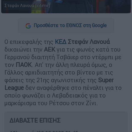
Στεφάν Λανουά (Intime)
Προσθέστε το ΕΘΝΟΣ στη Google
Ο επικεφαλής της
ΚΕΔ
Στεφάν Λανουά
δικαιώνει την
ΑΕΚ
για τις φωνές κατά του
Γερμανού διαιτητή Τσβάιερ στο ντέρμπι με
τον
ΠΑΟΚ
. Απ' την άλλη πλευρά όμως, ο
Γάλλος αρχιδιαιτητής στο βίντεο με τις
φάσεις της 21ης αγωνιστικής της
Super
League
δεν αναφέρθηκε στο πέναλτι για το
οποίο φωνάζει ο Λεβαδειακός για το
μαρκάρισμα του Ρέτσου στον Ζίνι.
ΔΙΑΒΑΣΤΕ ΕΠΙΣΗΣ