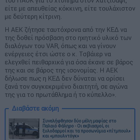
του ΠΑΟΚ για το χτύπημα στον Χατζισαφί,
είτε με απευθείας κόκκινη, είτε τουλάχιστον
με δεύτερη κίτρινη.
Η ΑΕΚ ζήτησε ταυτόχρονα από την ΚΕΔ να
της δοθεί πρόσβαση στο ηχητικό υλικό των
διαλόγων του VAR, όπως και να γίνουν
ενέργειες έτσι ώστε ο κ. Τσβάιερ να
ελεγχθεί πειθαρχικά για όσα έκανε σε βάρος
της και σε βάρος της ισονομίας. Η ΑΕΚ
δήλωσε πως η ΚΕΔ δεν δύναται να ορίσει
ξανά τον συγκεκριμένο διαιτητή, σε αγώνα
της για το πρωτάθλημα ή το κύπελλο».
Διαβάστε ακόμη
Συνελήφθησαν δύο μέλη μαφίας στο
Παλαιό Φάληρο - Οι εκβιασμοί, οι
ξυλοδαρμοί και τα προσωνύμια «πίτμπουλ»
και «μπουλντόγκ»