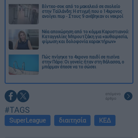
Βίντεο-σοκ από το μακελειό σε σχολείο
στην Ταϊλάνδη: Η στιγμή που ο 14χρονος
ανοίγει πυρ - Στους 9 ανέβηκαν οι νεκροί
Νέα αποχώρηση από το κόμμα Καρυστιανού:
Καταγγελίες Μπρουτζάκη για «αυθαιρεσία,
φίμωση και δολοφονία χαρακτήρων»
Πώς πνίγηκε το 4χρονο παιδί σε πισίνα
στην Πάρο: Οι γονείς ήταν στη θάλασσα, ο
μπάρμαν έπεσε να το σώσει
επόμενο
άρθρο
#TAGS
SuperLeague
διαιτησία
ΚΕΔ