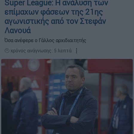
Super League: Η ανάλυση των
επίμαχων φάσεων της 21ης
αγωνιστικής από τον Στεφάν
Λανουά
Όσα ανέφερε ο Γάλλος αρχιδιαιτητής
🕛 χρόνος ανάγνωσης: 5 λεπτά ┋