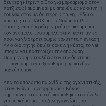
δεύτερη κίτρινη ο Ότο για μαρκάρισμα στον
Χατζισαφί ακόμη και με απευθείας κόκκινη, ή
τουλάχιστον με δεύτερη κίτρινη. «Εδώ ο
παίκτης του ΠΑΟΚ με το Νούμερο 19 ο
οποίος έχει ήδη κίτρινη κάρτα ακουμπάει
τον αντίπαλο του χαμηλά στην πλάτη με το
πόδι να γλιστράει χωρίς ταχύτητα η ένταση.
Αν ο διαιτητής δείξει κόκκινη κάρτα, το var
μπορεί να υποστηρίξει την απόφαση.
Περιμένουμε τουλάχιστον την δεύτερη
κίτρινη κάρτα για ξεκάθαρο ριψοκίνδυνο
μαρκάρισμα».
Από τα υπόλοιπα παιχνίδια της αγωνιστικής,
στον αγώνα Πανσερραϊκός - Βόλος
σημειώνει ότι σωστά ακυρώθηκε το πέναλτι
για μαρκάρισμα του Δεληγιαννίδη του