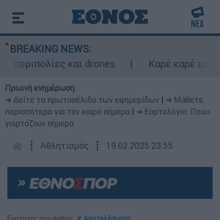
BREAKING NEWS:
περιπολίες και drones
Καρέ καρέ επεισοδ
Πρωινή ενημέρωση:
➔ Δείτε τα πρωτοσέλιδα των εφημερίδων
|
➔ Μάθετε
περισσότερα για τον καιρό σήμερα
|
➔ Εορτολόγιο: Ποιοι
γιορτάζουν σήμερα
┋
Αθλητισμός
┋
19.02.2025 23:55
Ενότητες στο άρθρο:
📌 Αποτελέσματα