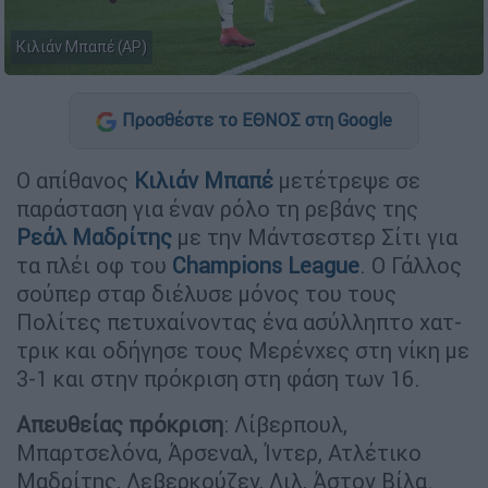
Κιλιάν Μπαπέ (AP)
Προσθέστε το ΕΘΝΟΣ στη Google
Ο απίθανος
Κιλιάν Μπαπέ
μετέτρεψε σε
παράσταση για έναν ρόλο τη ρεβάνς της
Ρεάλ Μαδρίτης
με την Μάντσεστερ Σίτι για
τα πλέι οφ του
Champions League
. Ο Γάλλος
σούπερ σταρ διέλυσε μόνος του τους
Πολίτες πετυχαίνοντας ένα ασύλληπτο χατ-
τρικ και οδήγησε τους Μερένχες στη νίκη με
3-1 και στην πρόκριση στη φάση των 16.
Απευθείας πρόκριση
: Λίβερπουλ,
Μπαρτσελόνα, Άρσεναλ, Ίντερ, Ατλέτικο
Μαδρίτης, Λεβερκούζεν, Λιλ, Άστον Βίλα.