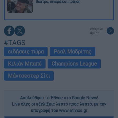
θέατρο, σινεμά και ποίηση
επόμενο
άρθρο
#TAGS
ειδήσεις τώρα
Ρεαλ Μαδρίτης
Κιλιάν Μπαπέ
Champions League
Μάντσεστερ Σίτι
Ακολούθησε το Έθνος στο Google News!
Live όλες οι εξελίξεις λεπτό προς λεπτό, με την
υπογραφή του www.ethnos.gr