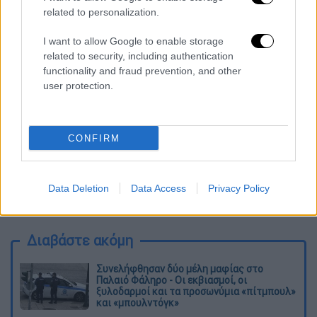
related to personalization.
I want to allow Google to enable storage
related to security, including authentication
functionality and fraud prevention, and other
user protection.
CONFIRM
Data Deletion
Data Access
Privacy Policy
lyon.jpg
Διαβάστε ακόμη
Συνελήφθησαν δύο μέλη μαφίας στο
Παλαιό Φάληρο - Οι εκβιασμοί, οι
ξυλοδαρμοί και τα προσωνύμια «πίτμπουλ»
και «μπουλντόγκ»