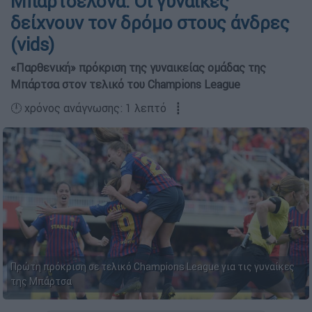
Μπαρτσελόνα: Οι γυναίκες
δείχνουν τον δρόμο στους άνδρες
(vids)
«Παρθενική» πρόκριση της γυναικείας ομάδας της
Μπάρτσα στον τελικό του Champions League
🕛 χρόνος ανάγνωσης: 1 λεπτό ┋
Πρώτη πρόκριση σε τελικό Champions League για τις γυναίκες
της Μπάρτσα