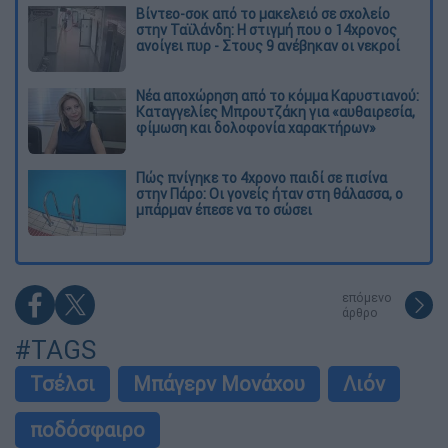
Βίντεο-σοκ από το μακελειό σε σχολείο
στην Ταϊλάνδη: Η στιγμή που ο 14χρονος
ανοίγει πυρ - Στους 9 ανέβηκαν οι νεκροί
Νέα αποχώρηση από το κόμμα Καρυστιανού:
Καταγγελίες Μπρουτζάκη για «αυθαιρεσία,
φίμωση και δολοφονία χαρακτήρων»
Πώς πνίγηκε το 4χρονο παιδί σε πισίνα
στην Πάρο: Οι γονείς ήταν στη θάλασσα, ο
μπάρμαν έπεσε να το σώσει
επόμενο
άρθρο
#TAGS
Τσέλσι
Μπάγερν Μονάχου
Λιόν
ποδόσφαιρο