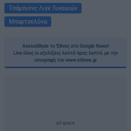
Τσάμπιονς Λιγκ Γυναικών
Μπαρτσελόνα
Ακολούθησε το Έθνος στο Google News!
Live όλες οι εξελίξεις λεπτό προς λεπτό, με την
υπογραφή του www.ethnos.gr