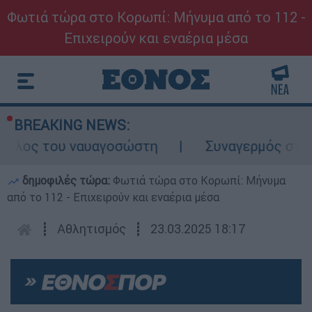
Φωτιά τώρα στο Κορωπί: Μήνυμα από το 112 -
Επιχειρούν και εναέρια μέσα
BREAKING NEWS:
ρόλος του ναυαγοσώστη
Συναγερμός στην 
δημοφιλές τώρα:
Φωτιά τώρα στο Κορωπί: Μήνυμα
από το 112 - Επιχειρούν και εναέρια μέσα
┋
Αθλητισμός
┋
23.03.2025 18:17