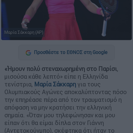
Μαρία Σάκκαρη (AP)
Προσθέστε το ΕΘΝΟΣ στη Google
«Ήμουν πολύ στεναχωρημένη στο Παρίσι
,
μισούσα κάθε λεπτό» είπε η Ελληνίδα
τενίστρια,
Μαρία
Σάκκαρη
για τους
Ολυμπιακούς Αγώνες αποκαλύπτοντας πόσο
την επηρέασε πέρα από τον τραυματισμό η
απόφαση να μην κρατήσει την ελληνική
σημαία. «Όταν μου τηλεφώνησαν και μου
είπαν ότι θα είμαι δίπλα στον Γιάννη
(Αντετοκούνμπο), σκέφτηκα ότι ήταν το