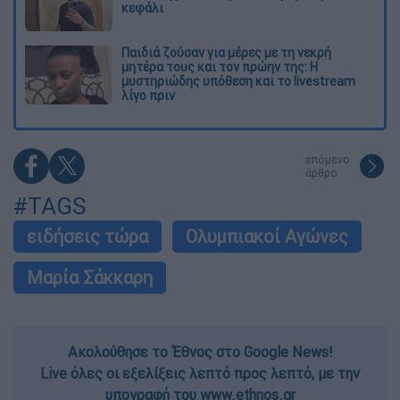
κεφάλι
Παιδιά ζούσαν για μέρες με τη νεκρή
μητέρα τους και τον πρώην της: Η
μυστηριώδης υπόθεση και το livestream
λίγο πριν
επόμενο
άρθρο
#TAGS
ειδήσεις τώρα
Ολυμπιακοί Αγώνες
Μαρία Σάκκαρη
Ακολούθησε το Έθνος στο Google News!
Live όλες οι εξελίξεις λεπτό προς λεπτό, με την
υπογραφή του www.ethnos.gr