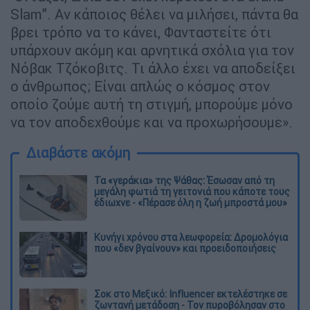
Slam”. Aν κάποιος θέλει να μιλήσει, πάντα θα
βρει τρόπο να το κάνει, Φανταστείτε ότι
υπάρχουν ακόμη και αρνητικά σχόλια για τον
Νόβακ Τζόκοβιτς. Τι άλλο έχει να αποδείξει
ο άνθρωπος; Είναι απλώς ο κόσμος στον
οποίο ζούμε αυτή τη στιγμή, μπορούμε μόνο
να τον αποδεχθούμε και να προχωρήσουμε».
Διαβάστε ακόμη
Τα «γεράκια» της Ψάθας: Έσωσαν από τη
μεγάλη φωτιά τη γειτονιά που κάποτε τους
έδιωχνε - «Πέρασε όλη η ζωή μπροστά μου»
Κυνήγι χρόνου στα λεωφορεία: Δρομολόγια
που «δεν βγαίνουν» και προειδοποιήσεις
Σοκ στο Μεξικό: Influencer εκτελέστηκε σε
ζωντανή μετάδοση - Τον πυροβόλησαν στο