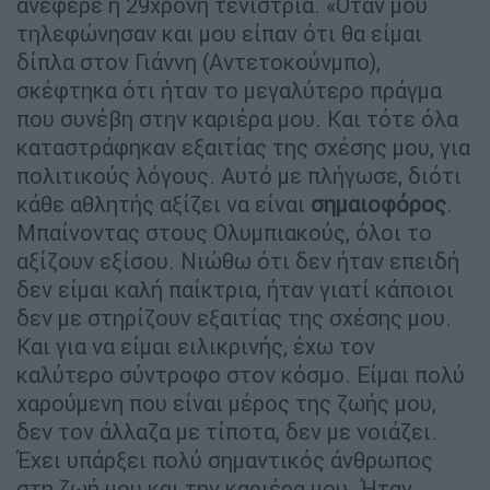
ανέφερε η 29χρονη τενίστρια. «Όταν μου
τηλεφώνησαν και μου είπαν ότι θα είμαι
δίπλα στον Γιάννη (Αντετοκούνμπο),
σκέφτηκα ότι ήταν το μεγαλύτερο πράγμα
που συνέβη στην καριέρα μου. Και τότε όλα
καταστράφηκαν εξαιτίας της σχέσης μου, για
πολιτικούς λόγους. Αυτό με πλήγωσε, διότι
κάθε αθλητής αξίζει να είναι
σημαιοφόρος
.
Μπαίνοντας στους Ολυμπιακούς, όλοι το
αξίζουν εξίσου. Νιώθω ότι δεν ήταν επειδή
δεν είμαι καλή παίκτρια, ήταν γιατί κάποιοι
δεν με στηρίζουν εξαιτίας της σχέσης μου.
Και για να είμαι ειλικρινής, έχω τον
καλύτερο σύντροφο στον κόσμο. Είμαι πολύ
χαρούμενη που είναι μέρος της ζωής μου,
δεν τον άλλαζα με τίποτα, δεν με νοιάζει.
Έχει υπάρξει πολύ σημαντικός άνθρωπος
στη ζωή μου και την καριέρα μου. Ήταν