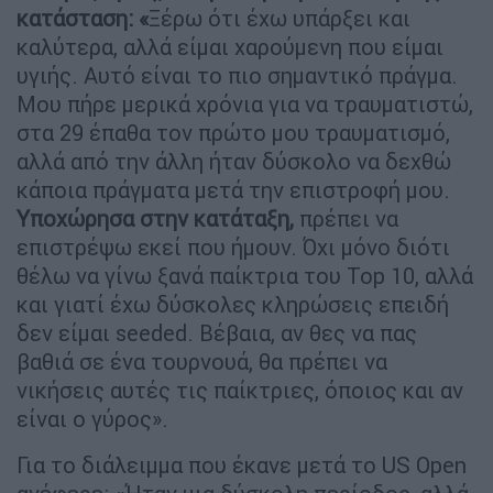
κατάσταση: «
Ξέρω ότι έχω υπάρξει και
καλύτερα, αλλά είμαι χαρούμενη που είμαι
υγιής. Αυτό είναι το πιο σημαντικό πράγμα.
Μου πήρε μερικά χρόνια για να τραυματιστώ,
στα 29 έπαθα τον πρώτο μου τραυματισμό,
αλλά από την άλλη ήταν δύσκολο να δεχθώ
κάποια πράγματα μετά την επιστροφή μου.
Υποχώρησα στην κατάταξη,
πρέπει να
επιστρέψω εκεί που ήμουν. Όχι μόνο διότι
θέλω να γίνω ξανά παίκτρια του Top 10, αλλά
και γιατί έχω δύσκολες κληρώσεις επειδή
δεν είμαι seeded. Βέβαια, αν θες να πας
βαθιά σε ένα τουρνουά, θα πρέπει να
νικήσεις αυτές τις παίκτριες, όποιος και αν
είναι ο γύρος».
Για το διάλειμμα που έκανε μετά το US Open