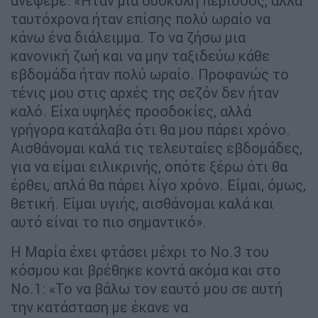
ανέφερε: «Ήταν μια δύσκολη περίοδος, αλλά
ταυτόχρονα ήταν επίσης πολύ ωραίο να
κάνω ένα διάλειμμα. Το να ζήσω μια
κανονική ζωή και να μην ταξιδεύω κάθε
εβδομάδα ήταν πολύ ωραίο. Προφανώς το
τένις μου στις αρχές της σεζόν δεν ήταν
καλό. Είχα υψηλές προσδοκίες, αλλά
γρήγορα κατάλαβα ότι θα μου πάρει χρόνο.
Αισθάνομαι καλά τις τελευταίες εβδομάδες,
για να είμαι ειλικρινής, οπότε ξέρω ότι θα
έρθει, απλά θα πάρει λίγο χρόνο. Είμαι, όμως,
θετική. Είμαι υγιής, αισθάνομαι καλά και
αυτό είναι το πιο σημαντικό».
Η Μαρία έχει φτάσει μέχρι το Νο.3 του
κόσμου και βρέθηκε κοντά ακόμα και στο
Νο.1: «Το να βάλω τον εαυτό μου σε αυτή
την κατάσταση με έκανε να