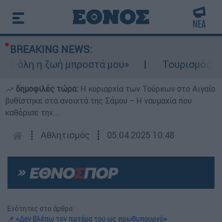
BREAKING NEWS:
όλη η ζωή μπροστά μου»
Τουρισμός για Ολ
δημοφιλές τώρα:
Η κυριαρχία των Τούρκων στο Αιγαίο
βυθίστηκε στα ανοιχτά της Σάμου – Η ναυμαχία που
καθόρισε την...
┋
Αθλητισμός
┋
05.04.2025 10:48
Ενότητες στο άρθρο:
📌 «Δεν βλέπω τον πατέρα του ως πρωθυπουργό»