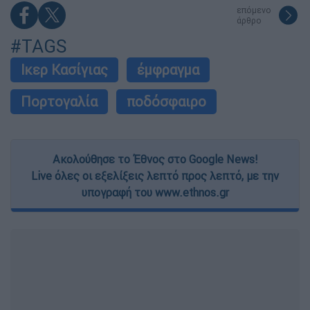
επόμενο
άρθρο
#TAGS
Ικερ Κασίγιας
έμφραγμα
Πορτογαλία
ποδόσφαιρο
Ακολούθησε το Έθνος στο Google News!
Live όλες οι εξελίξεις λεπτό προς λεπτό, με την
υπογραφή του www.ethnos.gr