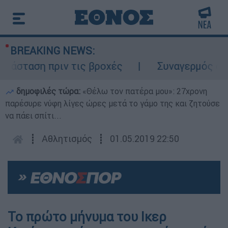
BREAKING NEWS:
άσταση πριν τις βροχές
Συναγερμός στον 
δημοφιλές τώρα:
«Θέλω τον πατέρα μου»: 27χρονη
παρέσυρε νύφη λίγες ώρες μετά το γάμο της και ζητούσε
να πάει σπίτι...
┋
Αθλητισμός
┋
01.05.2019 22:50
Το πρώτο μήνυμα του Ικερ