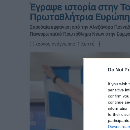
Έγραψε ιστορία στην Το
Πρωταθλήτρια Ευρώπης
Σπουδαία εμφάνιση από την Αλεξάνδρα Γιανναδά
Πανευρωπαϊκό Πρωτάθλημα Νέων στην Σαμψο
🕛 χρόνος ανάγνωσης: 1 λεπτό ┋
Do Not Pr
If you wish 
sensitive in
confirm you
continue se
information 
further disc
participants
Downstream 