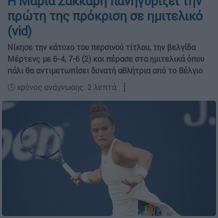
Η Μαρία Σάκκαρη πανηγυρίζει την
πρώτη της πρόκριση σε ημιτελικό
(vid)
Νίκησε την κάτοχο του περσινού τίτλου, την βελγίδα
Μέρτενς με 6-4, 7-6 (2) και πέρασε στα ημιτελικά όπου
πάλι θα αντιμετωπίσει δυνατή αθλήτρια από το Βέλγιο
🕛 χρόνος ανάγνωσης: 2 λεπτά ┋