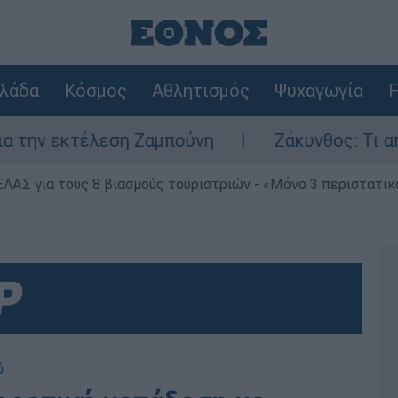
λάδα
Κόσμος
Αθλητισμός
Ψυχαγωγία
F
 εκτέλεση Ζαμπούνη
Ζάκυνθος: Τι απαντά 
ΕΛΑΣ για τους 8 βιασμούς τουριστριών - «Μόνο 3 περιστατικ
ύ