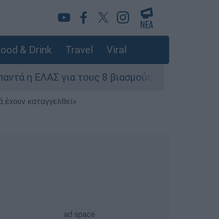
ood & Drink
Travel
Viral
η ΕΛΑΣ για τους 8 βιασμούς τουριστριών - «Μόνο
ά έχουν καταγγελθεί»