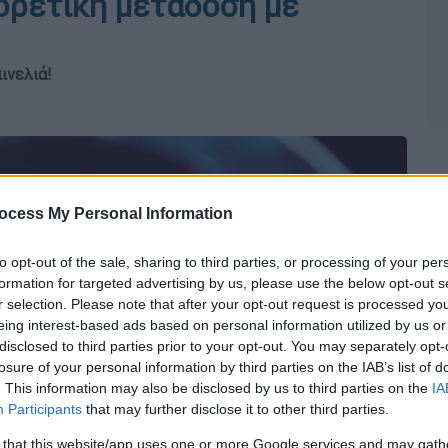
φορετική μετάδοση με
ινελιά!
ocess My Personal Information
to opt-out of the sale, sharing to third parties, or processing of your per
formation for targeted advertising by us, please use the below opt-out s
r selection. Please note that after your opt-out request is processed y
eing interest-based ads based on personal information utilized by us or
disclosed to third parties prior to your opt-out. You may separately opt-
losure of your personal information by third parties on the IAB’s list of
. This information may also be disclosed by us to third parties on the
IA
Participants
that may further disclose it to other third parties.
 that this website/app uses one or more Google services and may gath