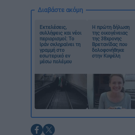
Διαβάστε ακόμη
Εκτελέσεις,
Η πρώτη δήλωση
συλλήψεις και νέοι
της οικογένειας
περιορισμοί: Το
της 38χρονης
Ιράν σκληραίνει τη
Βρετανίδας που
γραμμή στο
δολοφονήθηκε
εσωτερικό εν
στην Κυψέλη
μέσω πολέμου