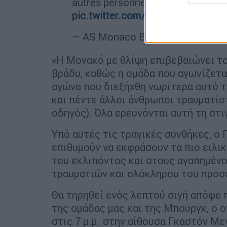
autres personnes sont blessées (l’e
pic.twitter.com/VKqGJzmM5a
— AS Monaco Basket 🇲🇨 (@AS
«Η Μονακό με θλίψη επιβεβαιώνει το
βράδυ, καθώς η ομάδα που αγωνίζετα
αγώνα που διεξήχθη νωρίτερα αυτό τ
και πέντε άλλοι άνθρωποι τραυματίστ
οδηγός). Όλα ερευνόνται αυτή τη στι
Υπό αυτές τις τραγικές συνθήκες, ο
επιθυμούν να εκφράσουν τα πιο ειλι
του εκλιπόντος και στους αγαπημένο
τραυματιών και ολόκληρου του προσ
Θα τηρηθεί ενός λεπτού σιγή απόψε π
της ομάδας μας και της Μπουργκ, ο ο
στις 7 μ.μ. στην αίθουσα Γκαστόν Με