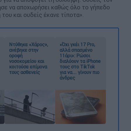
ησε να αποχωρήσει καθώς όλο το γήπεδο
 του και ουδείς έκανε τίποτα».
Ντύθηκε «Χάρος»,
«Όχι γκέι 17 Pro,
ανέβηκε στην
αλλά σπασμένο
οροφή
11άρι»: Ρώσοι
νοσοκομείου και
διαλύουν τα iPhone
κοιτούσε επίμονα
τους στο TikTok
τους ασθενείς
για να... γίνουν πιο
άνδρες