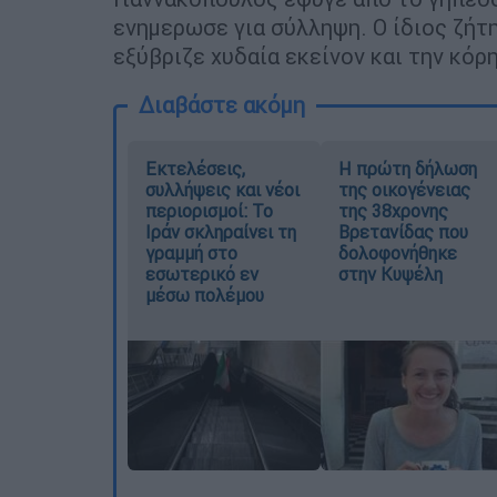
ενημερωσε για σύλληψη. Ο ίδιος ζήτ
εξύβριζε χυδαία εκείνον και την κόρη
Διαβάστε ακόμη
Εκτελέσεις,
Η πρώτη δήλωση
συλλήψεις και νέοι
της οικογένειας
περιορισμοί: Το
της 38χρονης
Ιράν σκληραίνει τη
Βρετανίδας που
γραμμή στο
δολοφονήθηκε
εσωτερικό εν
στην Κυψέλη
μέσω πολέμου