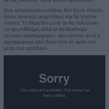
Είχε απαγόρευση εισόδου, δεν έγινε τίποτα.
Κάνει συνεχώς αναρτήσεις και δε γίνεται
τίποτα. Το θέμα δεν είναι αν θα τελειώσει
το πρωτάθλημα, αλλά αν θα δεχθούμε
τέτοιες συμπεριφορές. Δεν γίνεται αυτή η
συμπεριφορά από ιδιοκτήτη σε αμόκ στη
μέση του γηπέδου».