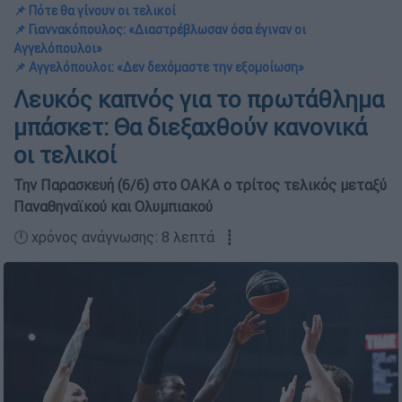
📌 Πότε θα γίνουν οι τελικοί
📌 Γιαννακόπουλος: «Διαστρέβλωσαν όσα έγιναν οι
Αγγελόπουλοι»
📌 Αγγελόπουλοι: «Δεν δεχόμαστε την εξομοίωση»
Λευκός καπνός για το πρωτάθλημα
μπάσκετ: Θα διεξαχθούν κανονικά
οι τελικοί
Την Παρασκευή (6/6) στο ΟΑΚΑ ο τρίτος τελικός μεταξύ
Παναθηναϊκού και Ολυμπιακού
🕛 χρόνος ανάγνωσης: 8 λεπτά ┋