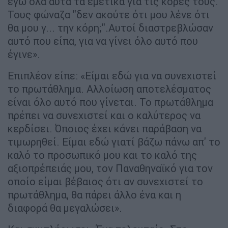
εγώ όλα αυτά τα εμετικά για τις κόρες τους.
Τους φώναζα "δεν ακούτε ότι μου λένε ότι
θα μου γ... την κόρη;".Αυτοί διαστρεβλώσαν
αυτό που είπα, για να γίνει όλο αυτό που
έγινε».
Επιπλέον είπε: «Είμαι εδώ για να συνεχιστεί
το πρωτάθλημα. Αλλοίωση αποτελέσματος
είναι όλο αυτό που γίνεται. Το πρωτάθλημα
πρέπει να συνεχιστεί και ο καλύτερος να
κερδίσει. Όποιος έχει κάνει παράβαση να
τιμωρηθεί. Είμαι εδώ γιατί βάζω πάνω απ' το
καλό το προσωπικό μου και το καλό της
αξιοπρέπειάς μου, τον Παναθηναϊκό για τον
οποίο είμαι βέβαιος ότι αν συνεχιστεί το
πρωτάθλημα, θα πάρει άλλο ένα και η
διαφορά θα μεγαλώσει».