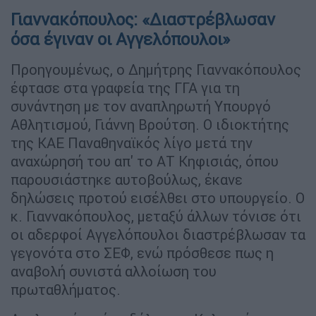
Γιαννακόπουλος: «Διαστρέβλωσαν
όσα έγιναν οι Αγγελόπουλοι»
Προηγουμένως, ο Δημήτρης Γιαννακόπουλος
έφτασε στα γραφεία της ΓΓΑ για τη
συνάντηση με τον αναπληρωτή Υπουργό
Αθλητισμού, Γιάννη Βρούτση. Ο ιδιοκτήτης
της ΚΑΕ Παναθηναϊκός λίγο μετά την
αναχώρησή του απ' το ΑΤ Κηφισιάς, όπου
παρουσιάστηκε αυτοβούλως, έκανε
δηλώσεις προτού εισέλθει στο υπουργείο. Ο
κ. Γιαννακόπουλος, μεταξύ άλλων τόνισε ότι
οι αδερφοί Αγγελόπουλοι διαστρέβλωσαν τα
γεγονότα στο ΣΕΦ, ενώ πρόσθεσε πως η
αναβολή συνιστά αλλοίωση του
πρωταθλήματος.