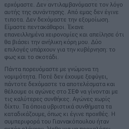
ερχόμαστε. Δεν αντιλαμβανόμαστε τον λόγο
αυτής της συνάντησης. Από εμας δεν έγινε
τιποτα. Δεν δεχόμαστε την εξομοίωση.
Είμαστε πεντακάθαροι. Έκανε
επανειλλημένα χειρονομίες και απείλησε ότι
θα βιάσει την ανήλικη κόρη μου. Δύο
επιλογές υπάρχουν για την κυβέρνηση: το
φως και το σκοτάδι.
Πάντα πορευόμαστε με γνώμονα τη
νομιμότητα. Ποτέ δεν έχουμε ξεφύγει,
πάντοτε δεχόμαστε τα αποτελέσματα και
θέλουμε οι αγώνες στο ΣΕΦ να γίνονται με
τις καλύτερες συνθήκες. Αγώνες χωρίς
δίχτυ. Τα όποια υβριστικά συνθήματα τα
καταδικάζουμε, όπως κι έγινε προχθές. Η
συμπεριφορά του Γιαννακόπουλου ήταν
εκτός ελέγχου. Ήρθε για να προκαλέσει.