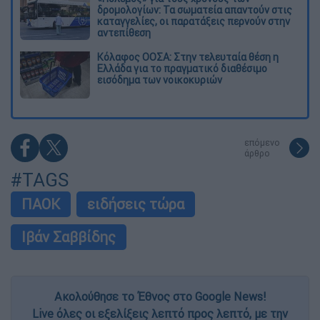
δρομολογίων: Τα σωματεία απαντούν στις
καταγγελίες, οι παρατάξεις περνούν στην
αντεπίθεση
Κόλαφος ΟΟΣΑ: Στην τελευταία θέση η
Ελλάδα για το πραγματικό διαθέσιμο
εισόδημα των νοικοκυριών
επόμενο
άρθρο
#TAGS
ΠΑΟΚ
ειδήσεις τώρα
Ιβάν Σαββίδης
Ακολούθησε το Έθνος στο Google News!
Live όλες οι εξελίξεις λεπτό προς λεπτό, με την