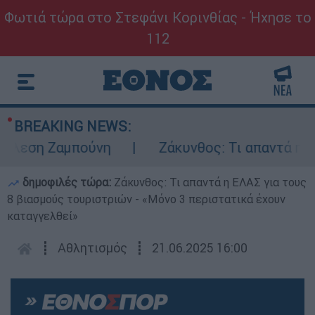
Φωτιά τώρα στο Στεφάνι Κορινθίας - Ήχησε το
112
BREAKING NEWS:
λεση Ζαμπούνη
Ζάκυνθος: Τι απαντά η ΕΛΑΣ
δημοφιλές τώρα:
Ζάκυνθος: Τι απαντά η ΕΛΑΣ για τους
8 βιασμούς τουριστριών - «Μόνο 3 περιστατικά έχουν
καταγγελθεί»
┋
Αθλητισμός
┋
21.06.2025 16:00