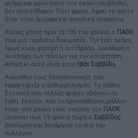
ακόμη και ερωτήσεις που έχουν υποβληθεί,
δεν απαντήθηκαν. Γιατί άραγε; Αφού τα πάντα
ήταν τόσο όμορφα και αγγελικά πλασμένα.
Λίγους μήνες πριν τα 100 του χρόνια, ο
ΠΑΟΚ
είχε μια τεράστια δοκιμασία. Την έχει ακόμα,
όμως είναι φανερή η αντίδραση. Ξεκάθαρη η
αντίληψη των πάντων για την κατάσταση.
Ακόμη κι αυτό είναι έργο
Ιβάν Σαββίδη
.
Ανέκαθεν τους Θεσσαλονικείς του
χαρακτήριζε ο αυθορμητισμός. Το πάθος.
Στοιχεία που πολλές φορές οδηγούν σε
λάθη. Εκείνοι που το προσπάθησαν, μάλλον
είχαν στο μυαλό τους εκείνον τον
ΠΑΟΚ
.
Ξέχασαν πως 13 χρόνια τώρα ο
Σαββίδης
βελτίωσε και δυνάμωσε το dna του
συλλόγου.