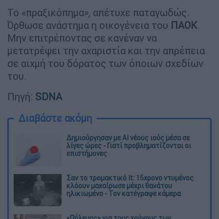
Το «πραξικόπημα», απέτυχε παταγωδώς.
Όρθωσε ανάστημα η οικογένεια του
ΠΑΟΚ
.
Μην επιτρέποντας σε κανέναν να
μετατρέψει την αχαριστία και την απρέπεια
σε αιχμή του δόρατος των όποιων σχεδίων
του.
Πηγή:
SDNA
Διαβάστε ακόμη
Δημιούργησαν με AI νέους ιούς μέσα σε
λίγες ώρες - Γιατί προβληματίζονται οι
επιστήμονες
Σαν το τρομακτικό It: 15χρονο ντυμένος
κλόουν μαχαίρωσε μέχρι θανάτου
ηλικιωμένο - Τον κατέγραψε κάμερα
«Πόλεμος» για τους χρόνους των