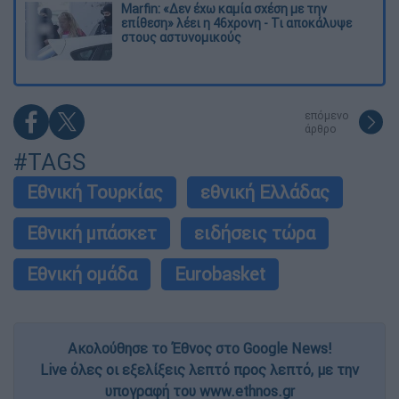
Marfin: «Δεν έχω καμία σχέση με την
επίθεση» λέει η 46χρονη - Τι αποκάλυψε
στους αστυνομικούς
επόμενο
άρθρο
#TAGS
Εθνική Τουρκίας
εθνική Ελλάδας
Εθνική μπάσκετ
ειδήσεις τώρα
Εθνική ομάδα
Eurobasket
Ακολούθησε το Έθνος στο Google News!
Live όλες οι εξελίξεις λεπτό προς λεπτό, με την
υπογραφή του www.ethnos.gr