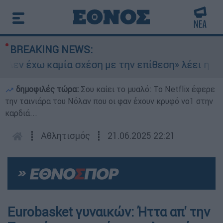
BREAKING NEWS:
εν έχω καμία σχέση με την επίθεση» λέει η 46χρ
δημοφιλές τώρα:
Σου καίει το μυαλό: Το Netflix έφερε
την ταινιάρα του Νόλαν που οι φαν έχουν κρυφό νο1 στην
καρδιά...
┋
Αθλητισμός
┋
21.06.2025 22:21
Eurobasket γυναικών: Ήττα απ' την