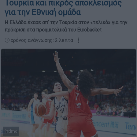
Τουρκία και πικρός αποκλεισμός
για την Εθνική ομάδα
Η Ελλάδα έχασε απ' την Τουρκία στον «τελικό» για την
πρόκριση στα προημιτελικά του Eurobasket
🕛 χρόνος ανάγνωσης: 2 λεπτά ┋
Intime