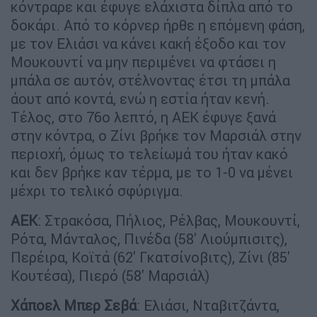
κόντραρε και έφυγε ελάχιστα δίπλα από το
δοκάρι. Από το κόρνερ ήρθε η επόμενη φάση,
με τον Ελιάσι να κάνει κακή έξοδο και τον
Μουκουντί να μην περιμένει να φτάσει η
μπάλα σε αυτόν, στέλνοντας έτσι τη μπάλα
άουτ από κοντά, ενώ η εστία ήταν κενή.
Τέλος, στο 76ο λεπτό, η ΑΕΚ έφυγε ξανά
στην κόντρα, ο Ζίνι βρήκε τον Μαρσιάλ στην
περιοχή, όμως το τελείωμά του ήταν κακό
και δεν βρήκε καν τέρμα, με το 1-0 να μένει
μέχρι το τελικό σφύριγμα.
ΑΕΚ
: Στρακόσα, Πήλιος, Ρέλβας, Μουκουντί,
Ρότα, Μάνταλος, Πινέδα (58' Λιούμπισιτς),
Περέιρα, Κοϊτά (62' Γκατσίνοβιτς), Ζίνι (85'
Κουτέσα), Πιερό (58' Μαρσιάλ)
Χάποελ Μπερ Σεβά
: Ελιάσι, Νταβιτζάντα,