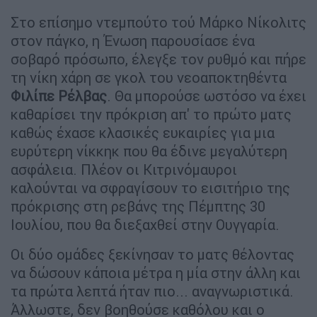
Στο επίσημο ντεμπούτο τού Μάρκο Νίκολιτς
στον πάγκο, η Ένωση παρουσίασε ένα
σοβαρό πρόσωπο, έλεγξε τον ρυθμό και πήρε
τη νίκη χάρη σε γκολ του νεοαποκτηθέντα
Φιλίπε Ρέλβας
. Θα μπορούσε ωστόσο να έχει
καθαρίσει την πρόκριση απ' το πρώτο ματς
καθώς έχασε κλασικές ευκαιρίες για μια
ευρύτερη νίκκηκ που θα έδινε μεγαλύτερη
ασφάλεια. Πλέον οι Κιτρινόμαυροι
καλούνται να σφραγίσουν το εισιτήριο της
πρόκρισης στη ρεβάνς της Πέμπτης 30
Ιουλίου, που θα διεξαχθεί στην Ουγγαρία.
Οι δύο ομάδες ξεκίνησαν το ματς θέλοντας
να δώσουν κάποια μέτρα η μία στην άλλη και
τα πρώτα λεπτά ήταν πιο... αναγνωριστικά.
Άλλωστε, δεν βοηθούσε καθόλου και ο