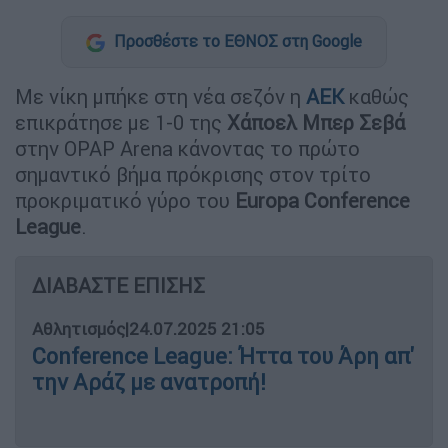
Προσθέστε το ΕΘΝΟΣ στη Google
Με νίκη μπήκε στη νέα σεζόν η
ΑΕΚ
καθώς
επικράτησε με 1-0 της
Χάποελ Μπερ Σεβά
στην OPAP Arena κάνοντας το πρώτο
σημαντικό βήμα πρόκρισης στον τρίτο
προκριματικό γύρο του
Europa Conference
League
.
ΔΙΑΒΑΣΤΕ ΕΠΙΣΗΣ
Αθλητισμός
|
24.07.2025 21:05
Conference League: Ήττα του Άρη απ'
την Αράζ με ανατροπή!