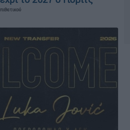
πιθετικού