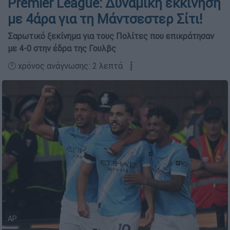
Premier League: Δυναμική εκκίνηση
με 4άρα για τη Μάντσεστερ Σίτι!
Σαρωτικό ξεκίνημα για τους Πολίτες που επικράτησαν
με 4-0 στην έδρα της Γουλβς
🕛 χρόνος ανάγνωσης: 2 λεπτά ┋
AP