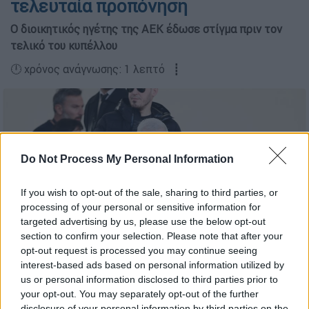
τελευταία προπόνηση
Ο διοικητικός ηγέτης της ΑΕΚ έδωσε στίγμα πριν τον
τελικό του κυπέλλου
🕛 χρόνος ανάγνωσης: 1 λεπτό ┋
Do Not Process My Personal Information
If you wish to opt-out of the sale, sharing to third parties, or
processing of your personal or sensitive information for
targeted advertising by us, please use the below opt-out
section to confirm your selection. Please note that after your
opt-out request is processed you may continue seeing
interest-based ads based on personal information utilized by
us or personal information disclosed to third parties prior to
your opt-out. You may separately opt-out of the further
disclosure of your personal information by third parties on the