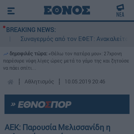
BREAKING NEWS:
Συναγερμός από τον ΕΦΕΤ: Ανακαλείται γν
δημοφιλές τώρα:
«Θέλω τον πατέρα μου»: 27χρονη
παρέσυρε νύφη λίγες ώρες μετά το γάμο της και ζητούσε
να πάει σπίτι...
┋
Αθλητισμός
┋
10.05.2019 20:46
ΑΕΚ: Παρουσία Μελισσανίδη η