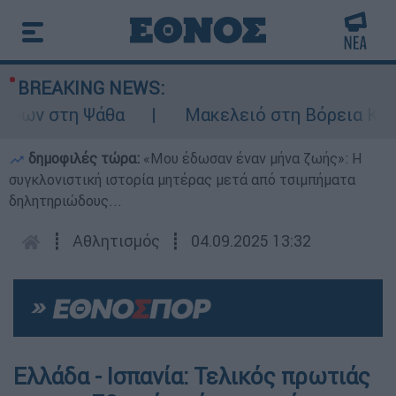
BREAKING NEWS:
ων στη Ψάθα
Μακελειό στη Βόρεια Καρολί
δημοφιλές τώρα:
«Μου έδωσαν έναν μήνα ζωής»: Η
συγκλονιστική ιστορία μητέρας μετά από τσιμπήματα
δηλητηριώδους...
┋
Αθλητισμός
┋
04.09.2025 13:32
Ελλάδα - Ισπανία: Τελικός πρωτιάς