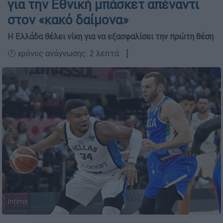
για την Εθνική μπάσκετ απέναντι
στον «κακό δαίμονα»
Η Ελλάδα θέλει νίκη για να εξασφαλίσει την πρώτη θέση
🕛 χρόνος ανάγνωσης: 2 λεπτά ┋
Intime