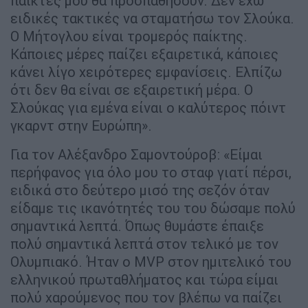
παίκτες μου θα προσπαθήσουν. Δεν έχω
ειδικές τακτικές να σταματήσω τον Σλούκα.
Ο Μήτογλου είναι τρομερός παίκτης.
Κάποιες μέρες παίζει εξαιρετικά, κάποιες
κάνει λίγο χειρότερες εμφανίσεις. Ελπίζω
ότι δεν θα είναι σε εξαιρετική μέρα. Ο
Σλούκας για εμένα είναι ο καλύτερος πόιντ
γκαρντ στην Ευρώπη».
Για τον Αλέξανδρο Σαμοντούροβ: «Είμαι
περήφανος για όλο μου το σταφ γιατί πέρσι,
ειδικά στο δεύτερο μισό της σεζόν όταν
είδαμε τις ικανότητές του του δώσαμε πολύ
σημαντικά λεπτά. Όπως θυμάστε έπαιξε
πολύ σημαντικά λεπτά στον τελικό με τον
Ολυμπιακό. Ήταν ο MVP στον ημιτελικό του
ελληνικού πρωταθλήματος και τώρα είμαι
πολύ χαρούμενος που τον βλέπω να παίζει