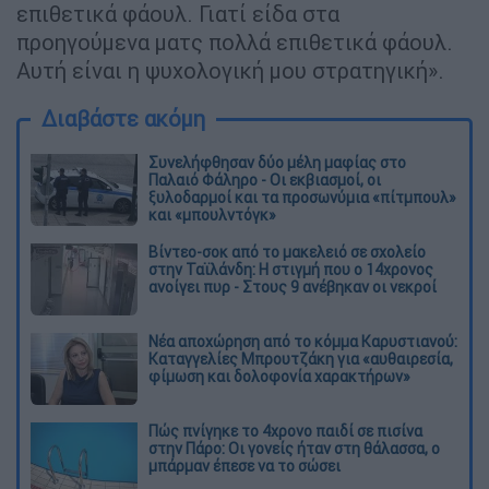
επιθετικά φάουλ. Γιατί είδα στα
προηγούμενα ματς πολλά επιθετικά φάουλ.
Αυτή είναι η ψυχολογική μου στρατηγική».
Διαβάστε ακόμη
Συνελήφθησαν δύο μέλη μαφίας στο
Παλαιό Φάληρο - Οι εκβιασμοί, οι
ξυλοδαρμοί και τα προσωνύμια «πίτμπουλ»
και «μπουλντόγκ»
Βίντεο-σοκ από το μακελειό σε σχολείο
στην Ταϊλάνδη: Η στιγμή που ο 14χρονος
ανοίγει πυρ - Στους 9 ανέβηκαν οι νεκροί
Νέα αποχώρηση από το κόμμα Καρυστιανού:
Καταγγελίες Μπρουτζάκη για «αυθαιρεσία,
φίμωση και δολοφονία χαρακτήρων»
Πώς πνίγηκε το 4χρονο παιδί σε πισίνα
στην Πάρο: Οι γονείς ήταν στη θάλασσα, ο
μπάρμαν έπεσε να το σώσει