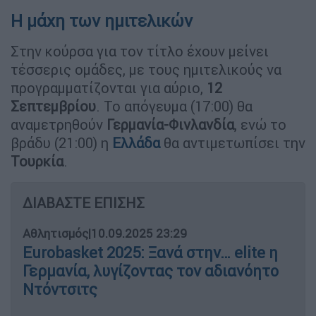
Η μάχη των ημιτελικών
Στην κούρσα για τον τίτλο έχουν μείνει
τέσσερις ομάδες, με τους ημιτελικούς να
προγραμματίζονται για αύριο,
12
Σεπτεμβρίου
. Το απόγευμα (17:00) θα
αναμετρηθούν
Γερμανία-Φινλανδία
, ενώ το
βράδυ (21:00) η
Ελλάδα
θα αντιμετωπίσει την
Τουρκία
.
ΔΙΑΒΑΣΤΕ ΕΠΙΣΗΣ
Αθλητισμός
|
10.09.2025 23:29
Eurobasket 2025: Ξανά στην… elite η
Γερμανία, λυγίζοντας τον αδιανόητο
Ντόντσιτς