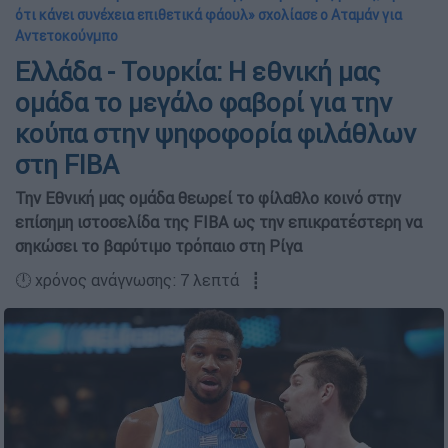
ότι κάνει συνέχεια επιθετικά φάουλ» σχολίασε ο Αταμάν για
Αντετοκούνμπο
Ελλάδα - Τουρκία: Η εθνική μας
ομάδα το μεγάλο φαβορί για την
κούπα στην ψηφοφορία φιλάθλων
στη FIBA
Την Εθνική μας ομάδα θεωρεί το φίλαθλο κοινό στην
επίσημη ιστοσελίδα της FIBA ως την επικρατέστερη να
σηκώσει το βαρύτιμο τρόπαιο στη Ρίγα
🕛 χρόνος ανάγνωσης: 7 λεπτά ┋