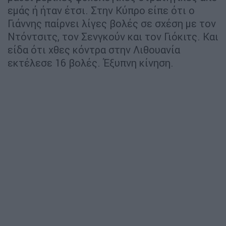
εμάς ή ήταν έτσι. Στην Κύπρο είπε ότι ο
Γιάννης παίρνει λίγες βολές σε σχέση με τον
Ντόντσιτς, τον Σενγκούν και τον Γιόκιτς. Και
είδα ότι χθες κόντρα στην Λιθουανία
εκτέλεσε 16 βολές. Έξυπνη κίνηση.