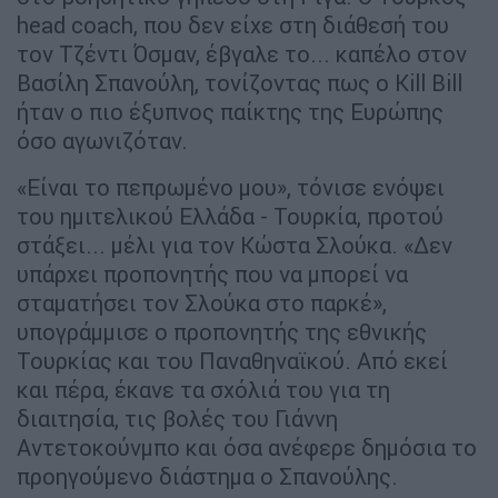
head coach, που δεν είχε στη διάθεσή του
τον Τζέντι Όσμαν, έβγαλε το... καπέλο στον
Βασίλη Σπανούλη, τονίζοντας πως ο Kill Bill
ήταν ο πιο έξυπνος παίκτης της Ευρώπης
όσο αγωνιζόταν.
«Είναι το πεπρωμένο μου», τόνισε ενόψει
του ημιτελικού Ελλάδα - Τουρκία, προτού
στάξει... μέλι για τον Κώστα Σλούκα. «Δεν
υπάρχει προπονητής που να μπορεί να
σταματήσει τον Σλούκα στο παρκέ»,
υπογράμμισε ο προπονητής της εθνικής
Τουρκίας και του Παναθηναϊκού. Από εκεί
και πέρα, έκανε τα σχόλιά του για τη
διαιτησία, τις βολές του Γιάννη
Αντετοκούνμπο και όσα ανέφερε δημόσια το
προηγούμενο διάστημα ο Σπανούλης.