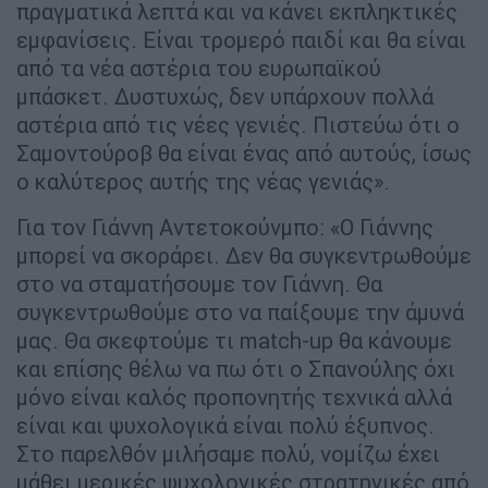
πραγματικά λεπτά και να κάνει εκπληκτικές
εμφανίσεις. Είναι τρομερό παιδί και θα είναι
από τα νέα αστέρια του ευρωπαϊκού
μπάσκετ. Δυστυχώς, δεν υπάρχουν πολλά
αστέρια από τις νέες γενιές. Πιστεύω ότι ο
Σαμοντούροβ θα είναι ένας από αυτούς, ίσως
ο καλύτερος αυτής της νέας γενιάς».
Για τον Γιάννη Αντετοκούνμπο: «Ο Γιάννης
μπορεί να σκοράρει. Δεν θα συγκεντρωθούμε
στο να σταματήσουμε τον Γιάννη. Θα
συγκεντρωθούμε στο να παίξουμε την άμυνά
μας. Θα σκεφτούμε τι match-up θα κάνουμε
και επίσης θέλω να πω ότι ο Σπανούλης όχι
μόνο είναι καλός προπονητής τεχνικά αλλά
είναι και ψυχολογικά είναι πολύ έξυπνος.
Στο παρελθόν μιλήσαμε πολύ, νομίζω έχει
μάθει μερικές ψυχολογικές στρατηγικές από