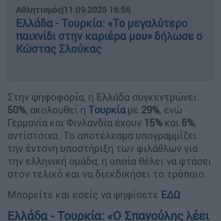
Αθλητισμός
|
11.09.2025 16:56
Ελλάδα - Τουρκία: «Το μεγαλύτερο
παιχνίδι στην καριέρα μου» δήλωσε ο
Κώστας Σλούκας
Στην ψηφοφορία, η Ελλάδα συγκεντρώνει
50%
, ακολουθεί η
Τουρκία
με
29%
, ενώ
Γερμανία και Φινλανδία έχουν
15%
και
6%
,
αντίστοιχα. Το αποτέλεσμα υπογραμμίζει
την έντονη υποστήριξη των φιλάθλων για
την ελληνική ομάδα, η οποία θέλει να φτάσει
στον τελικό και να διεκδικήσει το τρόπαιο.
Μπορείτε και εσείς να ψηφίσετε
ΕΔΩ
Ελλάδα - Τουρκία: «Ο Σπανούλης λέει