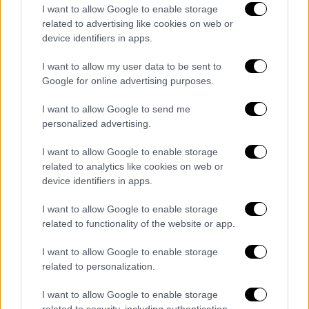
πόδι του. Δεν είναι ο αστράγαλος, είναι το
I want to allow Google to enable storage
related to advertising like cookies on web or
πόδι του. Έχει χτυπήσει στο πόδι του. Οι
device identifiers in apps.
ιατροί θα προσπαθήσουν να τον
θεραπεύσουν. Είμαι σίγουρος ότι δεν θα
I want to allow my user data to be sent to
είναι στο 100%. Αύριο δεν θα μπορέσει να
Google for online advertising purposes.
προπονηθεί. Θα δούμε την κατάστασή του
I want to allow Google to send me
την μέρα του αγώνα. Είναι πολύ σημαντικός
personalized advertising.
παίκτης για εμάς. Αυτό το ματς δεν έχει
I want to allow Google to enable storage
δικαιολογίες για εμάς. Πρέπει να βρούμε
related to analytics like cookies on web or
λύσεις ακόμα και αν δεν παίξει».
device identifiers in apps.
Σε σχετική ερώτηση για το Final 4 της
I want to allow Google to enable storage
Αθήνας απάντησε: «Έστειλα τα συγχαρητήριά
related to functionality of the website or app.
μου σε όλους τους μάνατζερ στον
I want to allow Google to enable storage
Παναθηναϊκό γιατί έκαναν μια πολύ καλή
related to personalization.
δουλειά. Συγχαρητήρια και στην Ευρωλίγκα,
είναι έξυπνοι. Αν το παιχνίδι είναι σόου, το
I want to allow Google to enable storage