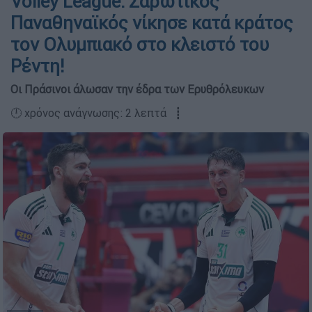
Volley League: Σαρωτικός
Παναθηναϊκός νίκησε κατά κράτος
τον Ολυμπιακό στο κλειστό του
Ρέντη!
Οι Πράσινοι άλωσαν την έδρα των Ερυθρόλευκων
🕛 χρόνος ανάγνωσης: 2 λεπτά ┋