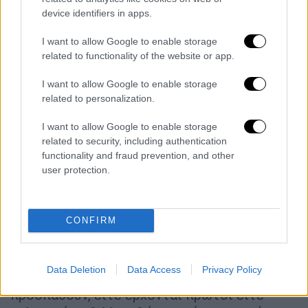
μόνο να τερματίσω», είπε εμφανώς
device identifiers in apps.
συγκινημένος, αλλά και περήφανος που τα
κατάφερε.
I want to allow Google to enable storage
related to functionality of the website or app.
Παρά την κούραση και τη δυσκολία, ο
I want to allow Google to enable storage
Υφαντίδης έφτασε ως το τέλος — και εκεί
related to personalization.
τον
περίμεναν πλήθος θεατών και άνθρωποι
του αθλητισμού
. Ανάμεσά τους και ο
I want to allow Google to enable storage
Ολυμπιονίκης Κώστας Κεντέρης, ο οποίος
related to security, including authentication
functionality and fraud prevention, and other
βρέθηκε στον τερματισμό για να
user protection.
παρακολουθήσει τη στιγμή. Η πρόεδρος του
ΣΕΓΑΣ, Σοφία Σακοράφα, του απένειμε το
ειδικό έπαθλο που έχει καθιερωθεί για τον
CONFIRM
τελευταίο τερματίσαντα του Μαραθωνίου.
«
Αφιερώνω αυτή τη στιγμή σε όλο τον
Data Deletion
Data Access
Privacy Policy
κόσμο που αθλείται
, σε όλους όσοι
προσπαθούν, είτε έρχονται πρώτοι είτε