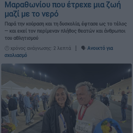
Μαραθωνίου που έτρεχε μια ζωή
μαζί με το νερό
Παρά την κούραση και τη δυσκολία, έφτασε ως το τέλος
— και εκεί τον περίμεναν πλήθος θεατών και άνθρωποι
του αθλητισμού
🕛 χρόνος ανάγνωσης: 2 λεπτά ┋ 🗣️
Ανοικτό για
σχολιασμό