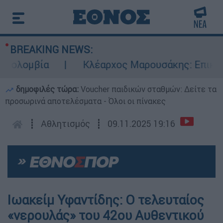
BREAKING NEWS:
λομβία
Κλέαρχος Μαρουσάκης: Επικίνδυνες
δημοφιλές τώρα:
Voucher παιδικών σταθμών: Δείτε τα
προσωρινά αποτελέσματα - Όλοι οι πίνακες
┋
Αθλητισμός
┋
09.11.2025 19:16
Ιωακείμ Υφαντίδης: Ο τελευταίος
«νερουλάς» του 42ου Αυθεντικού