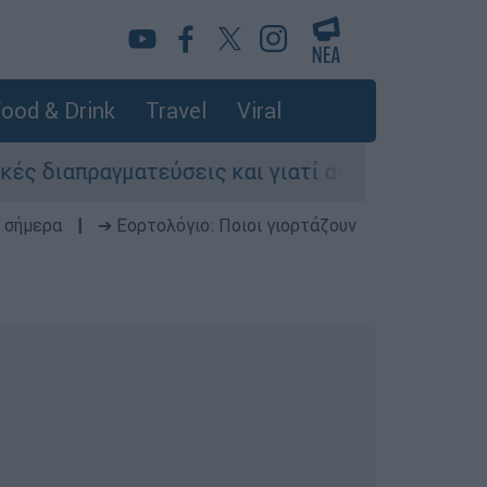
ood & Drink
Travel
Viral
ραγματεύσεις και γιατί αντιδρούν οι ΗΠΑ
 σήμερα
|
➔ Εορτολόγιο: Ποιοι γιορτάζουν