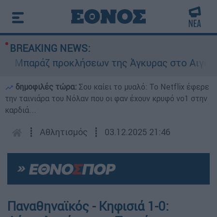
BREAKING NEWS:
Μπαράζ προκλήσεων της Άγκυρας στο Αιγαίο: Εικ
δημοφιλές τώρα:
Σου καίει το μυαλό: Το Netflix έφερε
την ταινιάρα του Νόλαν που οι φαν έχουν κρυφό νο1 στην
καρδιά...
┋
Αθλητισμός
┋
03.12.2025 21:46
Παναθηναϊκός - Κηφισιά 1-0: