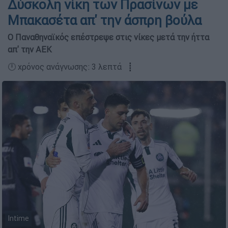
Δύσκολη νίκη των Πρασίνων με
Μπακασέτα απ' την άσπρη βούλα
O Παναθηναϊκός επέστρεψε στις νίκες μετά την ήττα
απ' την ΑΕΚ
🕛 χρόνος ανάγνωσης: 3 λεπτά ┋
Intime