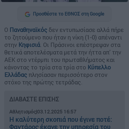
Προσθέστε το ΕΘΝΟΣ στη Google
Ο
Παναθηναϊκός
δεν εντυπωσίασε αλλά πήρε
το ζητούμενο που ήταν η νίκη (1-0) απέναντι
στην
Κηφισιά
. Οι Πράσινοι επέστρεψαν στα
θετικά αποτελέσματα μετά την ήττα απ' την
ΑΕΚ στο ντέρμπι του πρωταθλήματος και
κάνοντας το τρία στα τρία στο
Κύπελλο
Ελλάδας
πλησίασαν περισσότερο στον
στόχο της πρώτης τετράδας.
ΔΙΑΒΑΣΤΕ ΕΠΙΣΗΣ
Αθλητισμός
|
03.12.2025 16:57
Η καλύτερη σκοπιά που έγινε ποτέ:
Φαντάρος έκανε την υπηρεσία του