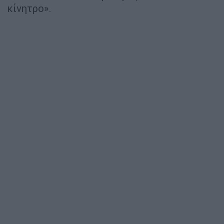
κίνητρο».