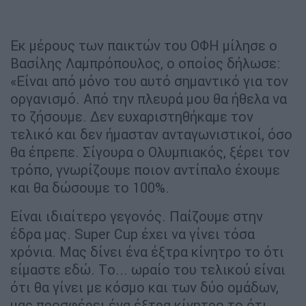
Εκ μέρους των παικτών του ΟΦΗ μίλησε ο
Βασίλης Λαμπρόπουλος, ο οποίος δήλωσε:
«Είναι από μόνο του αυτό σημαντικό για τον
οργανισμό. Από την πλευρά μου θα ήθελα να
το ζήσουμε. Δεν ευχαριστηθήκαμε τον
τελικό και δεν ήμασταν ανταγωνιστικοί, όσο
θα έπρεπε. Σίγουρα ο Ολυμπιακός, ξέρει τον
τρόπο, γνωρίζουμε ποιον αντίπαλο έχουμε
και θα δώσουμε το 100%.
Είναι ιδιαίτερο γεγονός. Παίζουμε στην
έδρα μας. Super Cup έχει να γίνει τόσα
χρόνια. Μας δίνει ένα έξτρα κίνητρο το ότι
είμαστε εδώ. Tο... ωραίο του τελικού είναι
ότι θα γίνει με κόσμο και των δύο ομάδων,
μας προσφέρει ένα έξτρα κίνητρο το ότι