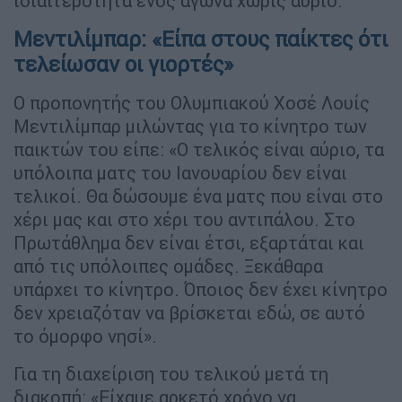
ιδιαιτερότητα ενός αγώνα χωρίς αύριο.
Μεντιλίμπαρ: «Είπα στους παίκτες ότι
τελείωσαν οι γιορτές»
Ο προπονητής του Ολυμπιακού Χοσέ Λουίς
Μεντιλίμπαρ μιλώντας για το κίνητρο των
παικτών του είπε: «Ο τελικός είναι αύριο, τα
υπόλοιπα ματς του Ιανουαρίου δεν είναι
τελικοί. Θα δώσουμε ένα ματς που είναι στο
χέρι μας και στο χέρι του αντιπάλου. Στο
Πρωτάθλημα δεν είναι έτσι, εξαρτάται και
από τις υπόλοιπες ομάδες. Ξεκάθαρα
υπάρχει το κίνητρο. Όποιος δεν έχει κίνητρο
δεν χρειαζόταν να βρίσκεται εδώ, σε αυτό
το όμορφο νησί».
Για τη διαχείριση του τελικού μετά τη
διακοπή: «Είχαμε αρκετό χρόνο να