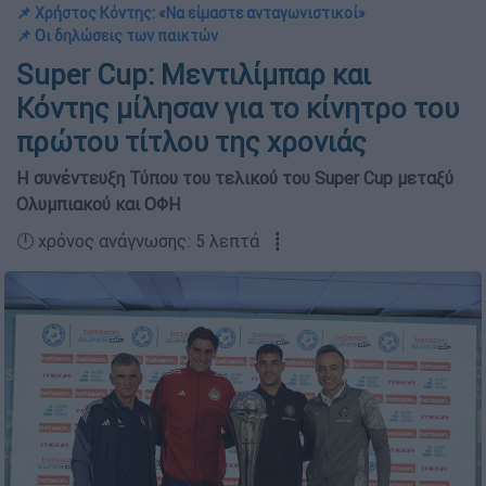
📌 Χρήστος Κόντης: «Να είμαστε ανταγωνιστικοί»
📌 Οι δηλώσεις των παικτών
Super Cup: Μεντιλίμπαρ και
Κόντης μίλησαν για το κίνητρο του
πρώτου τίτλου της χρονιάς
Η συνέντευξη Τύπου του τελικού του Super Cup μεταξύ
Ολυμπιακού και ΟΦΗ
🕛 χρόνος ανάγνωσης: 5 λεπτά ┋