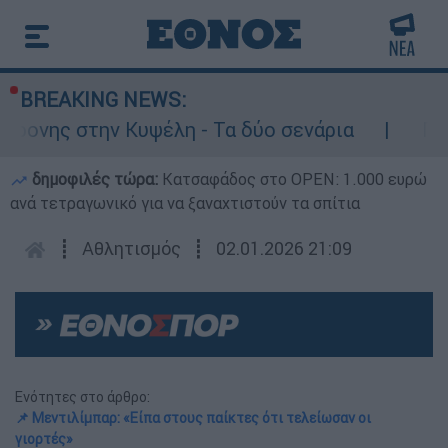
BREAKING NEWS:
 στην Κυψέλη - Τα δύο σενάρια
Προφυλακι
δημοφιλές τώρα:
Κατσαφάδος στο OPEN: 1.000 ευρώ
ανά τετραγωνικό για να ξαναχτιστούν τα σπίτια
┋
Αθλητισμός
┋
02.01.2026 21:09
Ενότητες στο άρθρο:
📌 Μεντιλίμπαρ: «Είπα στους παίκτες ότι τελείωσαν οι
γιορτές»