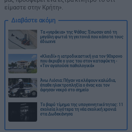
είμαστε στην Κρήτη».
Διαβάστε ακόμη
Τα «γεράκια» της Ψάθας: Έσωσαν από τη
μεγάλη φωτιά τη γειτονιά που κάποτε τους
έδιωχνε
«Κλειδί» η ιατροδικαστική για τον 90χρονο
που έκρυβε ο γιος του στον καταψύκτη -
«Τον αγαπούσε παθολογικά»
Άνω Λιόσια: Πήγαν να κλέψουν καλώδια,
έπαθε ηλεκτροπληξία ο ένας και τον
άφησαν νεκρό στο σημείο
Το βαρύ τίμημα της υπογεννητικότητας: 11
σχολεία λιγότερα τη νέα σχολική χρονιά
στα Δωδεκάνησα