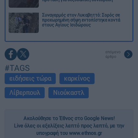
Συναγερμός στον Λυκαβηττό: Σορός σε
προχωρημένη σήψη εντοπίστηκε κοντά
στους Αγίους Ισιδώρους
επόμενο
άρθρο
#TAGS
ειδήσεις τώρα
καρκίνος
Λίβερπουλ
Νιούκαστλ
Ακολούθησε το Έθνος στο Google News!
Live όλες οι εξελίξεις λεπτό προς λεπτό, με την
υπογραφή του www.ethnos.gr