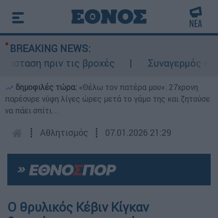
BREAKING NEWS:
ταση πριν τις βροχές
Συναγερμός στον Λ
δημοφιλές τώρα:
«Θέλω τον πατέρα μου»: 27χρονη
παρέσυρε νύφη λίγες ώρες μετά το γάμο της και ζητούσε
να πάει σπίτι...
┋
Αθλητισμός
┋
07.01.2026 21:29
Ο θρυλικός Κέβιν Κίγκαν