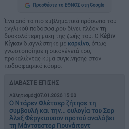
Προσθέστε το ΕΘΝΟΣ στη Google
Ένα από τα πιο εμβληματικά πρόσωπα του
αγγλικού ποδοσφαίρου δίνει πλέον τη
δυσκολότερη μάχη της ζωής του. Ο
Κέβιν
Κίγκαν
διαγνώστηκε με
καρκίνο
, όπως
γνωστοποίησε η οικογένειά του,
προκαλώντας κύμα συγκίνησης στον
ποδοσφαιρικό κόσμο.
ΔΙΑΒΑΣΤΕ ΕΠΙΣΗΣ
Αθλητισμός
|
07.01.2026 15:00
Ο Ντάρεν Φλέτσερ ζήτησε τη
συμβουλή και την... ευλογία του Σερ
Άλεξ Φέργκιουσον προτού αναλάβει
τη Μάντσεστερ Γιουνάιτεντ