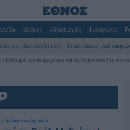
λλάδα
Κόσμος
Αθλητισμός
Ψυχαγωγία
Fo
τική Αττική - Οι εκτάσεις που κάηκαν και η επό
1.000 ευρώ ανά τετραγωνικό για να ξαναχτιστούν τα σπίτια
ον διαδέχεται ο Αρμπελόα