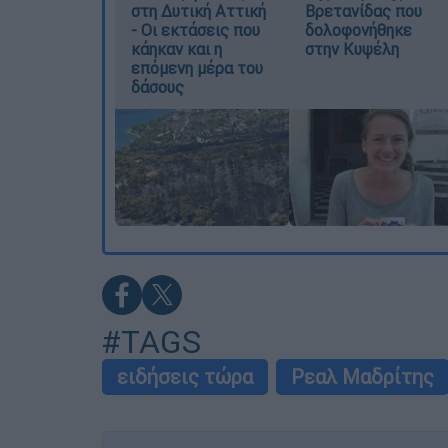
στη Δυτική Αττική
Βρετανίδας που
- Οι εκτάσεις που
δολοφονήθηκε
κάηκαν και η
στην Κυψέλη
επόμενη μέρα του
δάσους
#TAGS
ειδήσεις τώρα
Ρεαλ Μαδρίτης