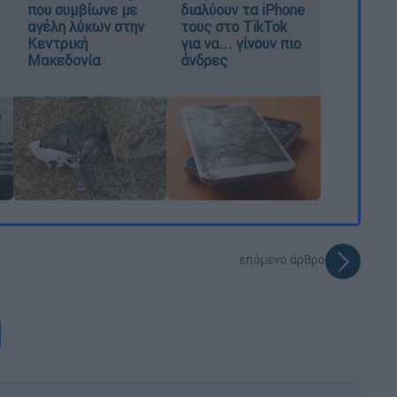
που συμβίωνε με
διαλύουν τα iPhone
αγέλη λύκων στην
τους στο TikTok
Κεντρική
για να... γίνουν πιο
Μακεδονία
άνδρες
επόμενο άρθρο