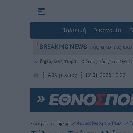
Πολιτική
Οικονομία
Ε
γραφία» της καταστροφής από τις φωτιές στη Δυ
BREAKING NEWS:
δημοφιλές τώρα:
Κατσαφάδος στο OPEN: 
┋
Αθλητισμός
┋
12.01.2026 19:23
Ενότητες στο άρθρο:
📌 Η ανακοίνωση της Ρεάλ
📌 Τ