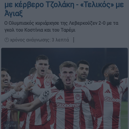
με κέρβερο Τζολάκη - «Τελικός» με
Άγιαξ
Ο Ολυμπιακός κυριάρχησε της Λεβερκούζεν 2-0 με τα
γκολ του Κοστίνια και του Ταρέμι
🕛 χρόνος ανάγνωσης: 3 λεπτά ┋
Intime