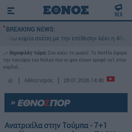
BREAKING NEWS:
 έχω καμία σχέση με την επίθεση» λέει η 46χρον
δημοφιλές τώρα:
Σου καίει το μυαλό: Το Netflix έφερε
την ταινιάρα του Νόλαν που οι φαν έχουν κρυφό νο1 στην
καρδιά...
┋
Αθλητισμός
┋
28.01.2026 14:40
Ανατριχίλα στην Τούμπα - 7+1