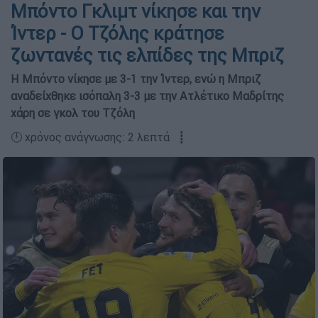
Μπόντο Γκλιμτ νίκησε και την
Ίντερ - Ο Τζόλης κράτησε
ζωντανές τις ελπίδες της Μπριζ
Η Μπόντο νίκησε με 3-1 την Ίντερ, ενώ η Μπριζ
αναδείχθηκε ισόπαλη 3-3 με την Ατλέτικο Μαδρίτης
χάρη σε γκολ του Τζόλη
🕛 χρόνος ανάγνωσης: 2 λεπτά ┋