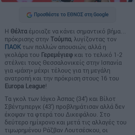
Προσθέστε το ΕΘΝΟΣ στη Google
Η
Θέλτα
έμοιαζε να κάνει σημαντικό βήμα...
πρόκρισης στην
Τούμπα
, λυγίζοντας τον
ΠΑΟΚ
των πολλών απουσιών, αλλά η
γκολάρα του
Γερεμέγιεφ
και το τελικό 1-2
στέλνει τους Θεσσαλονικείς στην Ισπανία
για «μάχη» μέχρι τέλους για τη μεγάλη
ανατροπή και την πρόκριση στους 16 του
Europa League
!
Τα γκολ των Ιάγκο Άσπας (34’) και Βίλοτ
Σβέντμπεργκ (43’) προβλημάτισαν αλλά δεν
έκοψαν τα φτερά του Δικεφάλου. Στο
δεύτερο ημίχρονο και μετά τις αλλαγές του
τιμωρημένου Ράζβαν Λουτσέσκου, οι