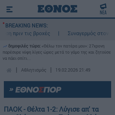
BREAKING NEWS:
πριν τις βροχές
Συναγερμός στον Λυκαβητ
δημοφιλές τώρα:
«Θέλω τον πατέρα μου»: 27χρονη
παρέσυρε νύφη λίγες ώρες μετά το γάμο της και ζητούσε
να πάει σπίτι...
┋
Αθλητισμός
┋
19.02.2026 21:49
ΠΑΟΚ - Θέλτα 1-2: Λύγισε απ' τα