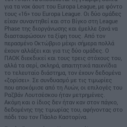
για τα νοκ άουτ του Europa League, με φόντο
τους «16» του Europa League. Οι δύο ομάδες
είχαν συναντηθεί και στο Βίγκο στη League
Phase της διοργάνωσης και έμελλε ξανά να
διασταυρώσουν τα ξίφη τους. Από τον
περασμένο Οκτώβριο μέχρι σήμερα πολλά
έχουν αλλάξει και για τις δύο ομάδες. Ο
ΠΑΟΚ διεκδικεί και τους τρεις στόχους του,
αλλά τα σερί, σκληρά, απαιτητικά παιχνίδια
το τελευταίο διάστημα, τον έχουν δεδομένα
«ζορίσει». Σε συνδυασμό με τις τιμωρίες
που αποκόμισε από τη Λυών, οι επιλογές του
Ραζβάν Λουτσέσκου ήταν μετρημένες.
Ακόμη και ο ίδιος δεν ήταν καν στον πάγκο,
δεδομένης της τιμωρίας του, αφήνοντας στο
πόδι του τον Πάολο Καστορίνα.