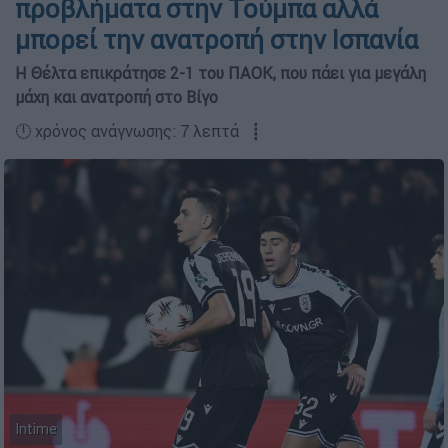
προβλήματα στην Τούμπα αλλά
μπορεί την ανατροπή στην Ισπανία
Η Θέλτα επικράτησε 2-1 του ΠΑΟΚ, που πάει για μεγάλη
μάχη και ανατροπή στο Βίγο
🕛 χρόνος ανάγνωσης: 7 λεπτά ┋
Intime