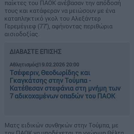
παίκτες του ΠΑΟΚ ανέβασαν την απόδοσή
τους και κατάφεραν να μειώσουν με ένα
καταπληκτικό γκολ του Αλεξάντερ
Γερεμέγιεφ (77’), αφήνοντας περιθώρια
αισιοδοξίας.
ΔΙΑΒΑΣΤΕ ΕΠΙΣΗΣ
Αθλητισμός
|
19.02.2026 20:00
Τσέφεριν, Θεοδωρίδης και
Γκαγκάτσης στην Τούμπα -
Κατέθεσαν στεφάνια στη μνήμη των
7 αδικοχαμένων οπαδών του ΠΑΟΚ
Ματς ειδικών συνθηκών στην Τούμπα, με
τον ΠΑΟΚ να υποδέχεται τη γνώριμη Θέλτα