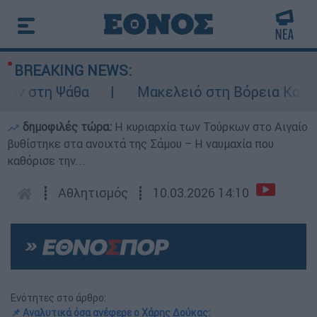
BREAKING NEWS:
 στη Ψάθα
Μακελειό στη Βόρεια Καρολίνα
δημοφιλές τώρα:
Η κυριαρχία των Τούρκων στο Αιγαίο
βυθίστηκε στα ανοιχτά της Σάμου – Η ναυμαχία που
καθόρισε την...
┋
Αθλητισμός
┋
10.03.2026 14:10
Ενότητες στο άρθρο:
📌 Αναλυτικά όσα ανέφερε ο Χάρης Δούκας: