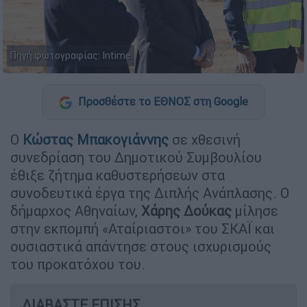
Πηγή φωτογραφίας: Intime
Προσθέστε το ΕΘΝΟΣ στη Google
Ο
Κώστας Μπακογιάννης
σε χθεσινή
συνεδρίαση του Δημοτικού Συμβουλίου
έθιξε ζήτημα καθυστερήσεων στα
συνοδευτικά έργα της Διπλής Ανάπλασης. Ο
δήμαρχος Αθηναίων,
Χάρης
Δούκας
μίλησε
στην εκπομπή «Αταίριαστοι» του ΣΚΑΪ και
ουσιαστικά απάντησε στους ισχυρισμούς
του προκατόχου του.
ΔΙΑΒΑΣΤΕ ΕΠΙΣΗΣ