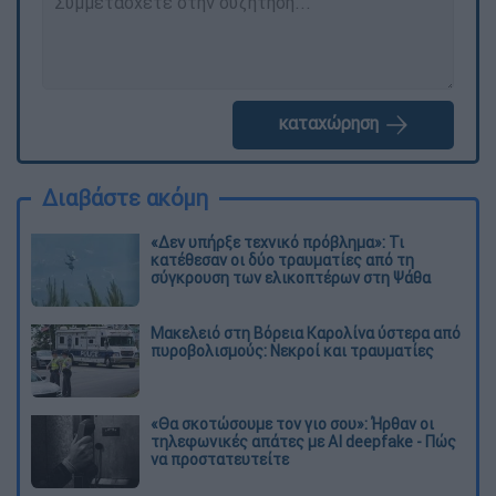
καταχώρηση
Διαβάστε ακόμη
«Δεν υπήρξε τεχνικό πρόβλημα»: Τι
κατέθεσαν οι δύο τραυματίες από τη
σύγκρουση των ελικοπτέρων στη Ψάθα
Μακελειό στη Βόρεια Καρολίνα ύστερα από
πυροβολισμούς: Νεκροί και τραυματίες
«Θα σκοτώσουμε τον γιο σου»: Ήρθαν οι
τηλεφωνικές απάτες με AI deepfake - Πώς
να προστατευτείτε