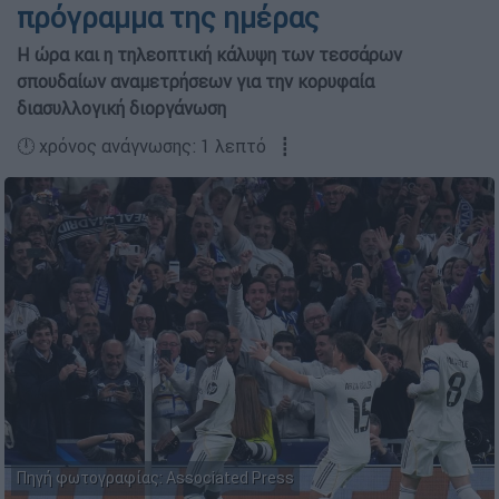
πρόγραμμα της ημέρας
Η ώρα και η τηλεοπτική κάλυψη των τεσσάρων
σπουδαίων αναμετρήσεων για την κορυφαία
διασυλλογική διοργάνωση
🕛 χρόνος ανάγνωσης: 1 λεπτό ┋
Πηγή φωτογραφίας: Associated Press