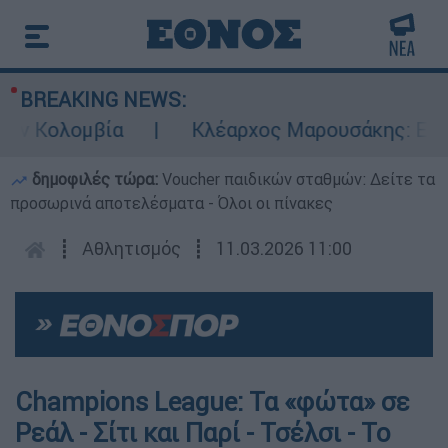
BREAKING NEWS:
 Κολομβία
Κλέαρχος Μαρουσάκης: Επικίνδ
δημοφιλές τώρα:
Voucher παιδικών σταθμών: Δείτε τα
προσωρινά αποτελέσματα - Όλοι οι πίνακες
┋
Αθλητισμός
┋
11.03.2026 11:00
Champions League: Τα «φώτα» σε
Ρεάλ - Σίτι και Παρί - Τσέλσι - Το