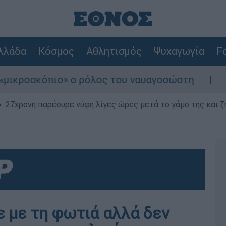
λλάδα
Κόσμος
Αθλητισμός
Ψυχαγωγία
Fo
κόπιο» ο ρόλος του ναυαγοσώστη
Συναγερμ
 27χρονη παρέσυρε νύφη λίγες ώρες μετά το γάμο της και ζη
ξε με τη φωτιά αλλά δεν