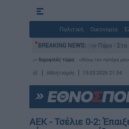
Πολιτική
Οικονομία
Ε
ον θάνατο του 4χρονου στην Πάρο - Στο «μικροσ
BREAKING NEWS:
δημοφιλές τώρα:
«Θέλω τον πατέρα μου»:
┋
Αθλητισμός
┋
19.03.2026 21:34
ΑΕΚ - Τσέλιε 0-2: Έπαι