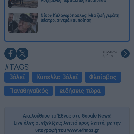
Αυξημένες περιπολίες και drones
Νίκος Καλογερόπουλος: Μια ζωή γεμάτη
θέατρο, σινεμά και ποίηση
επόμενο
άρθρο
#TAGS
βόλεϊ
Κύπελλο βόλεϊ
Φλοίσβος
Παναθηναϊκός
ειδήσεις τώρα
Ακολούθησε το Έθνος στο Google News!
Live όλες οι εξελίξεις λεπτό προς λεπτό, με την
υπογραφή του www.ethnos.gr