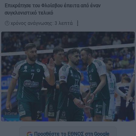
Επικράτησε του Φλοίσβου έπειτα από έναν
συγκλονιστικό τελικό
🕛 χρόνος ανάγνωσης: 3 λεπτά ┋
Intime
Προσθέστε το ΕΘΝΟΣ στη Google