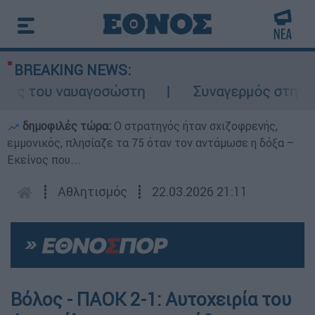
BREAKING NEWS:
ος του ναυαγοσώστη
Συναγερμός στην Κάρπ
δημοφιλές τώρα:
O στρατηγός ήταν σχιζοφρενής,
εμμονικός, πλησίαζε τα 75 όταν τον αντάμωσε η δόξα –
Εκείνος που...
┋
Αθλητισμός
┋
22.03.2026 21:11
Βόλος - ΠΑΟΚ 2-1: Αυτοχειρία του