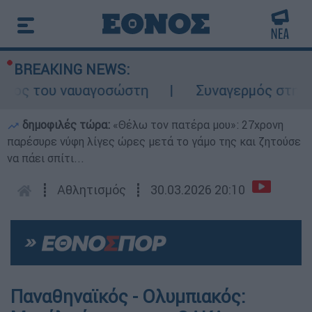
BREAKING NEWS:
λος του ναυαγοσώστη
Συναγερμός στην Κά
δημοφιλές τώρα:
«Θέλω τον πατέρα μου»: 27χρονη
παρέσυρε νύφη λίγες ώρες μετά το γάμο της και ζητούσε
να πάει σπίτι...
┋
Αθλητισμός
┋
30.03.2026 20:10
Παναθηναϊκός - Ολυμπιακός: