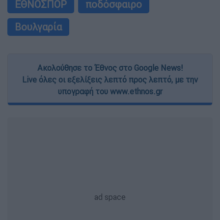
ΕΘΝΟΣΠΟΡ
ποδόσφαιρο
Βουλγαρία
Ακολούθησε το Έθνος στο Google News!
Live όλες οι εξελίξεις λεπτό προς λεπτό, με την
υπογραφή του www.ethnos.gr