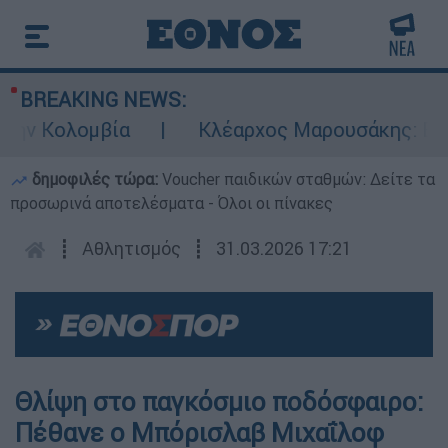
BREAKING NEWS:
ην Κολομβία
Κλέαρχος Μαρουσάκης: Επικίν
δημοφιλές τώρα:
Voucher παιδικών σταθμών: Δείτε τα
προσωρινά αποτελέσματα - Όλοι οι πίνακες
┋
Αθλητισμός
┋
31.03.2026 17:21
Θλίψη στο παγκόσμιο ποδόσφαιρο:
Πέθανε ο Μπόρισλαβ Μιχαΐλοφ