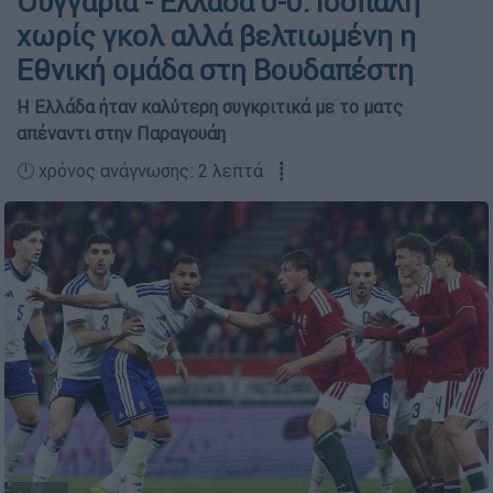
Ουγγαρία - Ελλάδα 0-0: Ισόπαλη
χωρίς γκολ αλλά βελτιωμένη η
Εθνική ομάδα στη Βουδαπέστη
Η Ελλάδα ήταν καλύτερη συγκριτικά με το ματς
απέναντι στην Παραγουάη
🕛 χρόνος ανάγνωσης: 2 λεπτά ┋