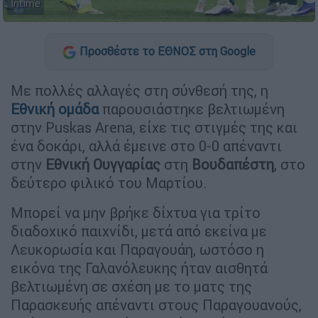
Intime
Προσθέστε το ΕΘΝΟΣ στη Google
Με πολλές αλλαγές στη σύνθεσή της, η
Εθνική ομάδα
παρουσιάστηκε βελτιωμένη
στην Puskas Arena, είχε τις στιγμές της και
ένα δοκάρι, αλλά έμεινε στο 0-0 απέναντι
στην
Εθνική Ουγγαρίας
στη
Βουδαπέστη
, στο
δεύτερο φιλικό του Μαρτίου.
Μπορεί να μην βρήκε δίχτυα για τρίτο
διαδοχικό παιχνίδι, μετά από εκείνα με
Λευκορωσία και Παραγουάη, ωστόσο η
εικόνα της Γαλανόλευκης ήταν αισθητά
βελτιωμένη σε σχέση με το ματς της
Παρασκευής απέναντι στους Παραγουανούς,