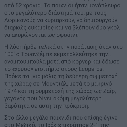
από 52 χρόνια. Το παιχνίδι ήταν μονόπλευρο
στο μεγαλύτερο διάστημά του, με τους
Αφρικανούς να κυριαρχούν, να δημιουργούν
διαρκώς ευκαιρίες και να βλέπουν δύο γκολ
να ακυρώνονται ως οφσάιντ.
Η λύση ήρθε τελικά στην παράταση, όταν στο
100' ο Τουανζέμπε εκμεταλλεύτηκε την...
αναμπουμπούλα μετά από κόρνερ και έδωσε
το «χρυσό» εισιτήριο στους Leopards.
Πρόκειται για μόλις τη δεύτερη συμμετοχή
της χώρας σε Μουντιάλ, μετά το μακρινό
1974 και τη συμμετοχή της χώρας ως Ζαΐρ,
γεγονός που δίνει ακόμη μεγαλύτερη
βαρύτητα σε αυτή την πρόκριση.
Στο άλλο μεγάλο παιχνίδι που επίσης έγινε
στο Μεξικό, το Ιράκ επικράτησε 2-1 της