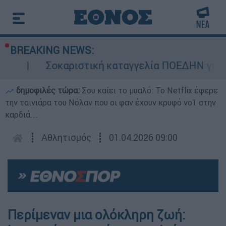
BREAKING NEWS:
Σοκαριστική καταγγελία ΠΟΕΔΗΝ για Ζάκυνθ
δημοφιλές τώρα:
Σου καίει το μυαλό: Το Netflix έφερε
την ταινιάρα του Νόλαν που οι φαν έχουν κρυφό νο1 στην
καρδιά...
┋
Αθλητισμός
┋
01.04.2026 09:00
Περίμεναν μια ολόκληρη ζωή: