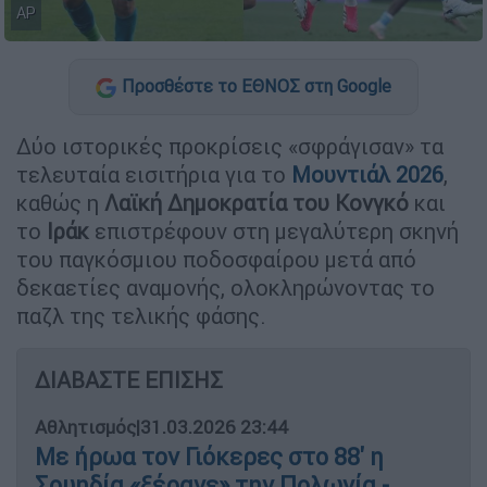
AP
Προσθέστε το ΕΘΝΟΣ στη Google
Δύο ιστορικές προκρίσεις «σφράγισαν» τα
τελευταία εισιτήρια για το
Μουντιάλ 2026
,
καθώς η
Λαϊκή Δημοκρατία του Κονγκό
και
το
Ιράκ
επιστρέφουν στη μεγαλύτερη σκηνή
του παγκόσμιου ποδοσφαίρου μετά από
δεκαετίες αναμονής, ολοκληρώνοντας το
παζλ της τελικής φάσης.
ΔΙΑΒΑΣΤΕ ΕΠΙΣΗΣ
Αθλητισμός
|
31.03.2026 23:44
Με ήρωα τον Γιόκερες στο 88' η
Σουηδία «ξέρανε» την Πολωνία -