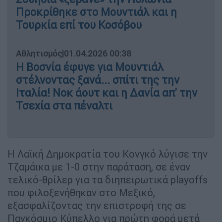
Προκρίθηκε στο Μουντιάλ και η
Τουρκία επί του Κοσόβου
Αθλητισμός
|
01.04.2026 00:38
Η Βοσνία έφυγε για Μουντιάλ
στέλνοντας ξανά... σπίτι της την
Ιταλία! Νοκ άουτ και η Δανία απ' την
Τσεχία στα πέναλτι
Η Λαϊκή Δημοκρατία του Κονγκό λύγισε την
Τζαμάικα με 1-0 στην παράταση, σε έναν
τελικό-θρίλερ για τα διηπειρωτικά playoffs
που φιλοξενήθηκαν στο Μεξικό,
εξασφαλίζοντας την επιστροφή της σε
Παγκόσμιο Κύπελλο για πρώτη φορά μετά