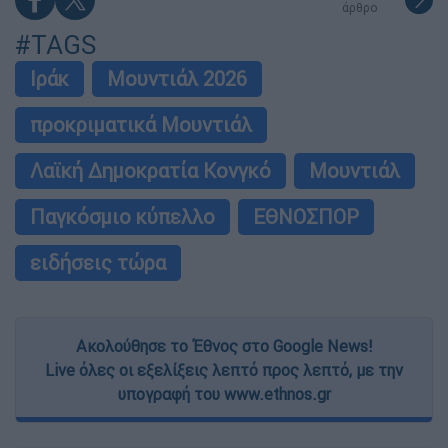
άρθρο
#TAGS
Ιράκ
Μουντιάλ 2026
προκριματικά Μουντιάλ
Λαϊκή Δημοκρατία Κονγκό
Μουντιάλ
Παγκόσμιο κύπελλο
ΕΘΝΟΣΠΟΡ
ειδήσεις τώρα
Ακολούθησε το Έθνος στο Google News!
Live όλες οι εξελίξεις λεπτό προς λεπτό, με την
υπογραφή του www.ethnos.gr