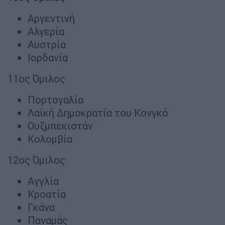
Αργεντινή
Αλγερία
Αυστρία
Ιορδανία
11ος Όμιλος
Πορτογαλία
Λαϊκή Δημοκρατία του Κονγκό
Ουζμπεκιστάν
Κολομβία
12ος Όμιλος
Αγγλία
Κροατία
Γκάνα
Παναμάς