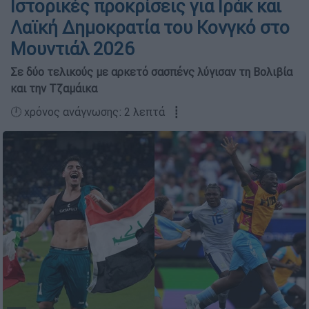
Ιστορικές προκρίσεις για Ιράκ και
Λαϊκή Δημοκρατία του Κονγκό στο
Μουντιάλ 2026
Σε δύο τελικούς με αρκετό σασπένς λύγισαν τη Βολιβία
και την Τζαμάικα
🕛 χρόνος ανάγνωσης: 2 λεπτά ┋