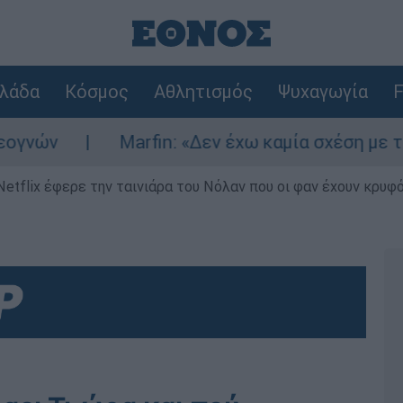
λάδα
Κόσμος
Αθλητισμός
Ψυχαγωγία
F
Marfin: «Δεν έχω καμία σχέση με την επί
Netflix έφερε την ταινιάρα του Νόλαν που οι φαν έχουν κρυφό