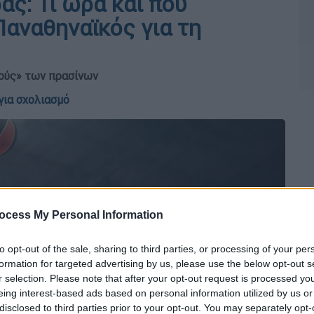
ας: Τι ώρα και πού
Παναθηναϊκός για τη
κούς» των πρασίνων
για σχολιασμό
ocess My Personal Information
to opt-out of the sale, sharing to third parties, or processing of your per
formation for targeted advertising by us, please use the below opt-out s
r selection. Please note that after your opt-out request is processed y
eing interest-based ads based on personal information utilized by us or
disclosed to third parties prior to your opt-out. You may separately opt-