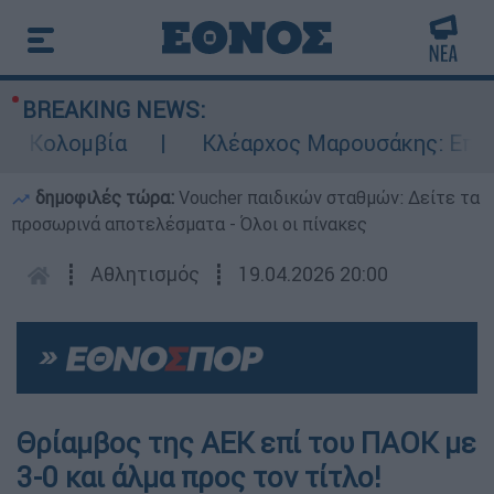
BREAKING NEWS:
Κολομβία
Κλέαρχος Μαρουσάκης: Επικίνδυν
δημοφιλές τώρα:
Voucher παιδικών σταθμών: Δείτε τα
προσωρινά αποτελέσματα - Όλοι οι πίνακες
┋
Αθλητισμός
┋
19.04.2026 20:00
Θρίαμβος της ΑΕΚ επί του ΠΑΟΚ με
3-0 και άλμα προς τον τίτλο!