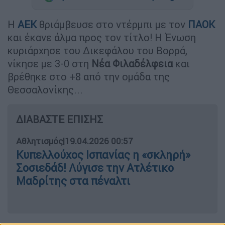
Η
ΑΕΚ
θριάμβευσε στο ντέρμπι με τον
ΠΑΟΚ
και έκανε άλμα προς τον τίτλο! Η Ένωση
κυριάρχησε του Δικεφάλου του Βορρά,
νίκησε με 3-0 στη
Νέα
Φιλαδέλφεια
και
βρέθηκε στο +8 από την ομάδα της
Θεσσαλονίκης...
ΔΙΑΒΑΣΤΕ ΕΠΙΣΗΣ
Αθλητισμός
|
19.04.2026 00:57
Κυπελλούχος Ισπανίας η «σκληρή»
Σοσιεδάδ! Λύγισε την Ατλέτικο
Μαδρίτης στα πέναλτι