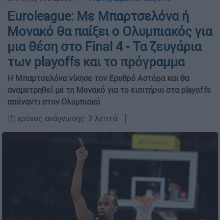
Euroleague: Με Μπαρτσελόνα ή
Μονακό θα παίξει ο Ολυμπιακός για
μια θέση στο Final 4 - Τα ζευγάρια
των playoffs και το πρόγραμμα
Η Μπαρτσελόνα νίκησε τον Ερυθρό Αστέρα και θα
αναμετρηθεί με τη Μονακό για το εισιτήριο στα playoffs
απέναντι στον Ολυμπιακό
🕛 χρόνος ανάγνωσης: 2 λεπτά ┋