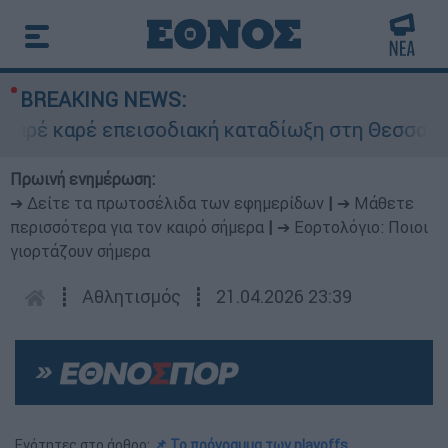
BREAKING NEWS:
ρέ καρέ επεισοδιακή καταδίωξη στη Θεσσαλονί
Πρωινή ενημέρωση:
➔ Δείτε τα πρωτοσέλιδα των εφημερίδων
|
➔ Μάθετε
περισσότερα για τον καιρό σήμερα
|
➔ Εορτολόγιο: Ποιοι
γιορτάζουν σήμερα
┋
Αθλητισμός
┋
21.04.2026 23:39
Ενότητες στο άρθρο:
📌 To πρόγραμμα των playoffs