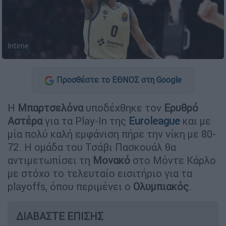
Intime
Προσθέστε το ΕΘΝΟΣ στη Google
Η
Μπαρτσελόνα
υποδέχθηκε τον
Ερυθρό
Αστέρα
για τα Play-In της
Euroleague
και με
μία πολύ καλή εμφάνιση πήρε την νίκη με 80-
72. Η ομάδα του Τσάβι Πασκουάλ θα
αντιμετωπίσει τη
Μονακό
στο Μόντε Κάρλο
με στόχο το τελευταίο εισιτήριο για τα
playoffs, όπου περιμένει ο
Ολυμπιακός
.
ΔΙΑΒΑΣΤΕ ΕΠΙΣΗΣ