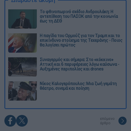
Το φθινοπωρινό σχέδιο Ανδρουλάκη: Η
αντεπίθεση του ΠΑΣΟΚ από την κοινωνία
έως τη ΔΕΘ
Η παγίδα του Ορμούζ για τον Τραμπ και το
επικίνδυνο στοίχημα της Τεχεράνης - Ποιος
θα λυγίσει πρώτος
Συναγερμός και σήμερα: Στο «κόκκινο»
Αττική και 6 περιφέρειες λόγω καύσωνα -
Αυξημένες περιπολίες και drones
Νίκος Καλογερόπουλος: Μια ζωή γεμάτη
θέατρο, σινεμά και ποίηση
επόμενο
άρθρο