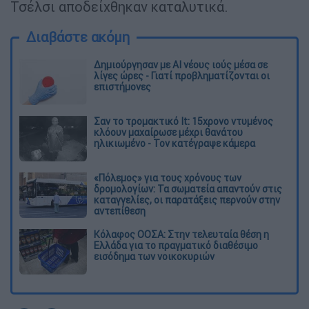
Τσέλσι αποδείχθηκαν καταλυτικά.
Διαβάστε ακόμη
Δημιούργησαν με AI νέους ιούς μέσα σε
λίγες ώρες - Γιατί προβληματίζονται οι
επιστήμονες
Σαν το τρομακτικό It: 15χρονο ντυμένος
κλόουν μαχαίρωσε μέχρι θανάτου
ηλικιωμένο - Τον κατέγραψε κάμερα
«Πόλεμος» για τους χρόνους των
δρομολογίων: Τα σωματεία απαντούν στις
καταγγελίες, οι παρατάξεις περνούν στην
αντεπίθεση
Κόλαφος ΟΟΣΑ: Στην τελευταία θέση η
Ελλάδα για το πραγματικό διαθέσιμο
εισόδημα των νοικοκυριών