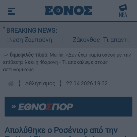
BREAKING NEWS:
τέλεση Ζαμπούνη
Ζάκυνθος: Τι απαντά η ΕΛ
δημοφιλές τώρα:
Marfin: «Δεν έχω καμία σχέση με την
επίθεση» λέει η 46χρονη - Τι αποκάλυψε στους
αστυνομικούς
┋
Αθλητισμός
┋
22.04.2026 19:32
Απολύθηκε ο Ροσένιορ από την